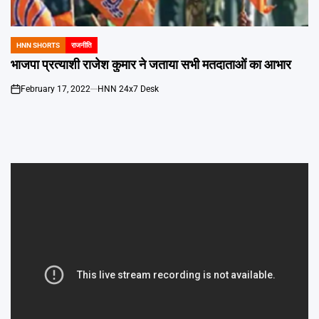
Emai
HNN SHORTS
राजनीति
POSTED
IN
भाजपा प्रत्याशी राजेश कुमार ने जताया सभी मतदाताओं का आभार
February 17, 2022
HNN 24x7 Desk
on