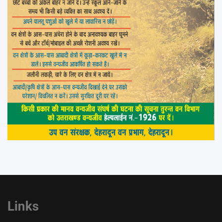
Links