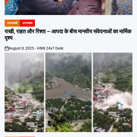
उत्तरकाशी
उत्तराखंड
POSTED
IN
राखी, राहत और रिश्ता – आपदा के बीच मानवीय संवेदनाओं का मार्मिक
दृश्य
August 8, 2025
HNN 24x7 Desk
on