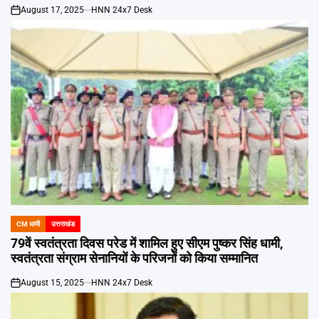
August 17, 2025
HNN 24x7 Desk
on
CM धामी
उत्तराखंड
POSTED
IN
79वें स्वतंत्रता दिवस परेड में शामिल हुए सीएम पुष्कर सिंह धामी,
स्वतंत्रता संग्राम सेनानियों के परिजनों को किया सम्मानित
August 15, 2025
HNN 24x7 Desk
on