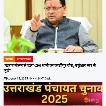
उत्तराखंड
उत्तराखंड सरकार
POSTED
IN
“खराब मौसम से टला CM धामी का काशीपुर दौरा, वर्चुअल रूप से
जुड़े”
August 14, 2025
HNN 24x7 Desk
on