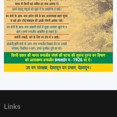
Links