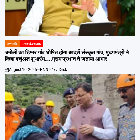
उत्तराखंड
उत्तराखंड सरकार
POSTED
IN
चमोली का डिम्मर गांव घोषित होगा आदर्श संस्कृत गांव, मुख्यमंत्री ने
किया वर्चुअल शुभारंभ…..ग्राम प्रधान ने जताया आभार
August 10, 2025
HNN 24x7 Desk
on