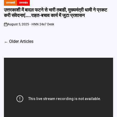
उत्तरकाशी
उत्तराखंड
POSTED
IN
उत्तरकाशी में बादल फटने से भारी तबाही, मुख्यमंत्री धामी ने प्रकट
करी संवेदनाएं…..राहत-बचाव कार्य में जुटा प्रशासन
August 5, 2025
HNN 24x7 Desk
on
Posts
←
Older Articles
navigation