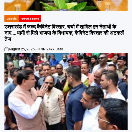
Emai
उत्तराखंड
उत्तराखंड सरकार
POSTED
IN
उत्तराखंड में जल्द कैबिनेट विस्तार, चर्चा में शामिल इन नेताओं के
नाम….धामी से मिले भाजपा के विधायक, कैबिनेट विस्तार की अटकलें
तेज
August 25, 2025
HNN 24x7 Desk
on