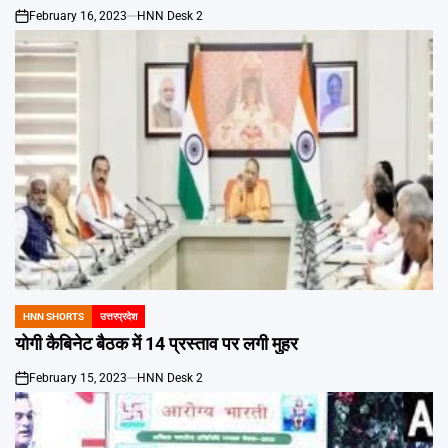
February 16, 2023
HNN Desk 2
on
HNN SHORTS
उत्तरप्रदेश
POSTED
IN
योगी कैबिनेट बैठक में 14 प्रस्ताव पर लगी मुहर
February 15, 2023
HNN Desk 2
on