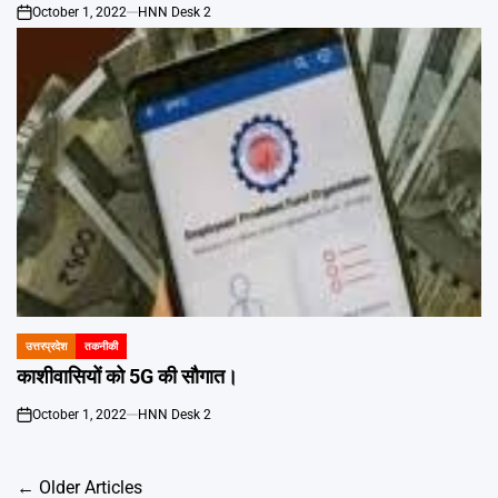
October 1, 2022
HNN Desk 2
on
उत्तरप्रदेश
तकनीकी
POSTED
IN
काशीवासियों को 5G की सौगात।
October 1, 2022
HNN Desk 2
on
Posts
←
Older Articles