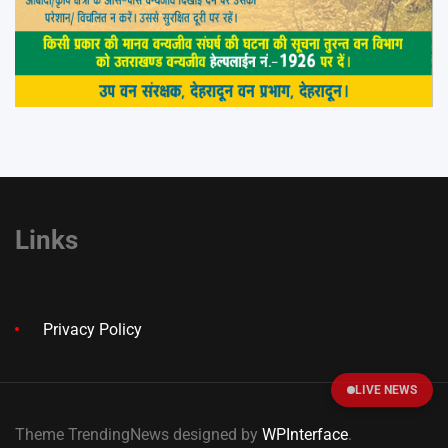
Links
Privacy Policy
LIVE NEWS
Theme TrendingNews designed by
WPInterface
.