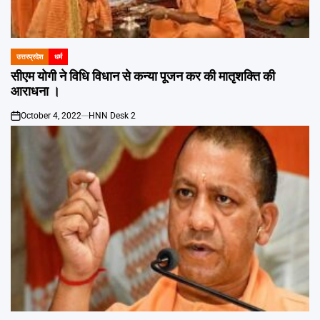
उत्तरप्रदेश
धर्म
POSTED
IN
सीएम योगी ने विधि विधान से कन्या पूजन कर की मातृशक्ति की
आराधना ।
October 4, 2022
HNN Desk 2
on