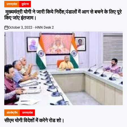
उत्तरप्रदेश
दुर्घटना
POSTED
IN
मुख्यमंत्री योगी ने जारी किये निर्देश,पंडालों में आग से बचने के लिए पूरे
किए जांए इंतजाम।
October 3, 2022
HNN Desk 2
on
अंतर्राष्ट्रीय
उत्तरप्रदेश
POSTED
IN
सीएम योगी विदेशों में करेगे रोड शो।