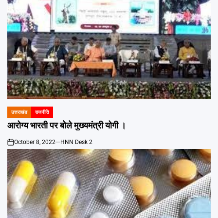
उत्तराखंड
राजनीति
POSTED
IN
आरोग्य भारती पर बोले मुख्यमंत्री योगी ।
October 8, 2022
HNN Desk 2
on