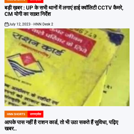
POSTED
IN
बड़ी ख़बर : UP के सभी थानों में लगाएं हाई क्वॉलिटी CCTV कैमरे,
CM योगी का सख़्त निर्देश
July 12, 2023
HNN Desk 2
on
HNN SHORTS
उत्तरप्रदेश
POSTED
IN
आपके पास नहीं है राशन कार्ड, तो भी उठा सकते हैं सुव‍िधा, पढ़िए
खबर..