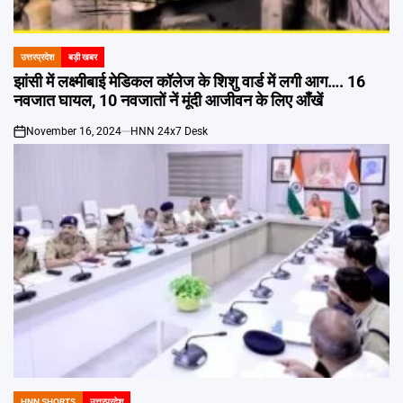
Emai
उत्तरप्रदेश
बड़ी खबर
POSTED
IN
झांसी में लक्ष्मीबाई मेडिकल कॉलेज के शिशु वार्ड में लगी आग…. 16
नवजात घायल, 10 नवजातों नें मूंदी आजीवन के लिए आँखें
November 16, 2024
HNN 24x7 Desk
on
HNN SHORTS
उत्तरप्रदेश