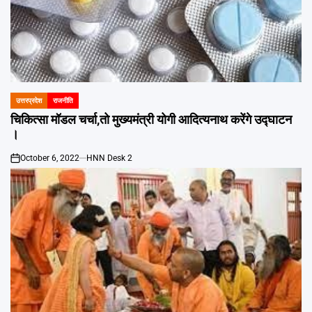
उत्तरप्रदेश
राजनीति
POSTED
IN
चिकित्सा मॉडल चर्चा,तो मुख्यमंत्री योगी आदित्यनाथ करेंगे उद्घाटन
।
October 6, 2022
HNN Desk 2
on