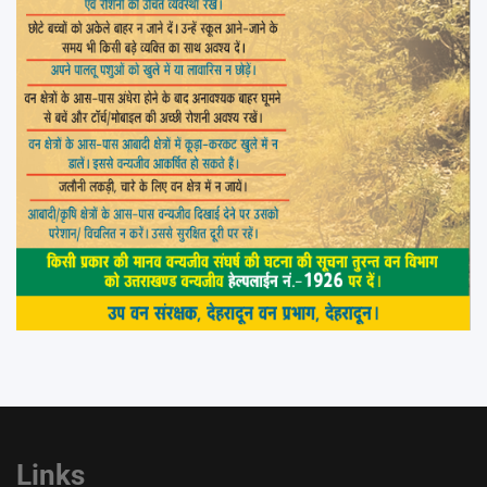
Links