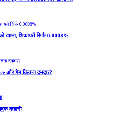
ो खाना, शिकायतें सिर्फ 0.0008%
nce और गेम कितना दमदार?
वुक कहानी