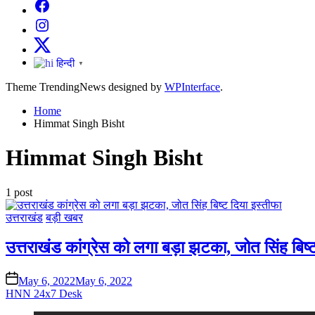
Facebook
Instagram
X
हिन्दी
▼
Theme TrendingNews designed by
WPInterface
.
Home
Himmat Singh Bisht
Himmat Singh Bisht
1 post
Posted
उत्तराखंड
बड़ी खबर
in
उत्तराखंड कांग्रेस को लगा बड़ा झटका, जोत सिंह बिष्
on
May 6, 2022
May 6, 2022
HNN 24x7 Desk