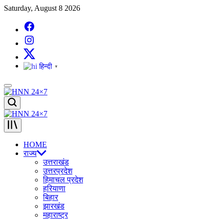
Skip
Saturday, August 8 2026
to
Facebook
content
Instagram
X
हिन्दी
▼
Menu
HNN
Search
24x7
HNN
24x7
HOME
राज्य
उत्तराखंड
उत्तरप्रदेश
हिमाचल प्रदेश
हरियाणा
बिहार
झारखंड
महाराष्ट्र