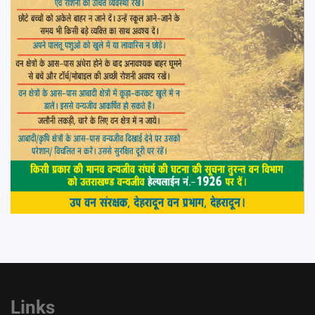
Links