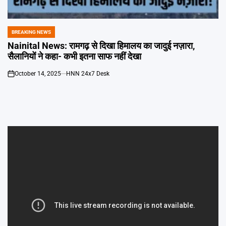
Emai
BREAKING NEWS
POSTED
IN
Nainital News: रामगढ़ से दिखा हिमालय का जादुई नज़ारा,
सैलानियों ने कहा- कभी इतना साफ नहीं देखा
October 14, 2025
HNN 24x7 Desk
on