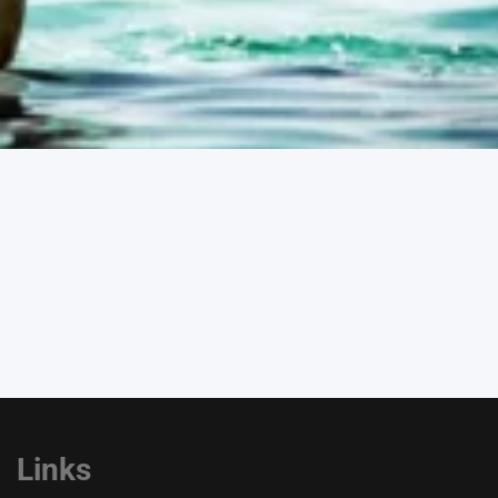
Links