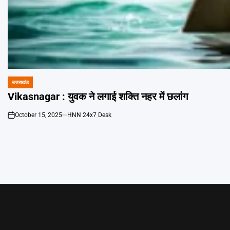
उत्तराखंड
POSTED
IN
Vikasnagar : युवक ने लगाई शक्ति नहर में छलांग
October 15, 2025
HNN 24x7 Desk
on