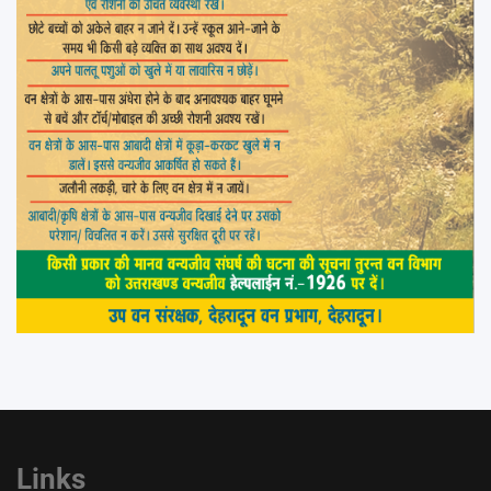
Links