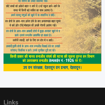
Links