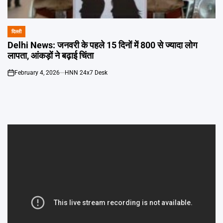
Emai
दिल्ली
POSTED
IN
Delhi News: जनवरी के पहले 15 दिनों में 800 से ज्यादा लोग
लापता, आंकड़ों ने बढ़ाई चिंता
February 4, 2026
HNN 24x7 Desk
on