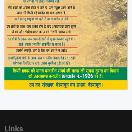
Links