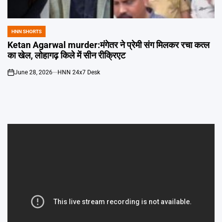
Emai
HNN SHORTS
POSTED
IN
Ketan Agarwal murder:मंगेतर ने प्रेमी संग मिलकर रचा कत्ल
का खेल, लोहागढ़ किले में सीन रीक्रिएट
June 28, 2026
HNN 24x7 Desk
on