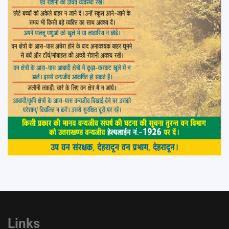
Links