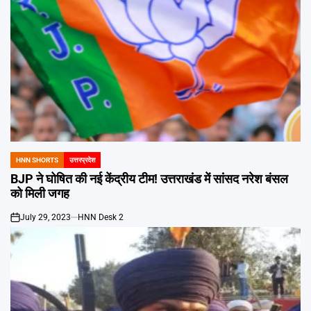
HNN SHORTS
उत्तरप्रदेश
POSTED
IN
BJP ने घोषित की नई केंद्रीय टीम! उत्तराखंड में सांसद नरेश बंसल
को मिली जगह
July 29, 2023
HNN Desk 2
on