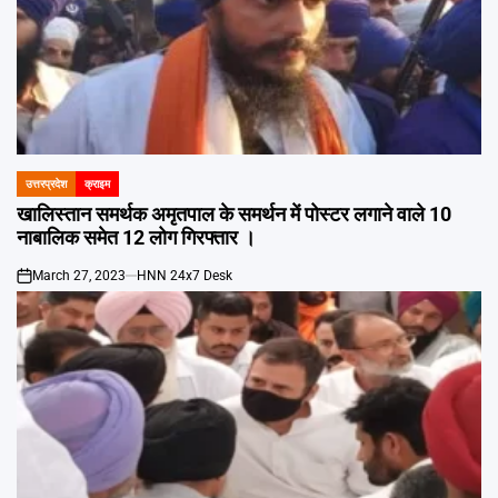
उत्तरप्रदेश
क्राइम
POSTED
IN
खालिस्तान समर्थक अमृतपाल के समर्थन में पोस्टर लगाने वाले 10
नाबालिक समेत 12 लोग गिरफ्तार ।
March 27, 2023
HNN 24x7 Desk
on