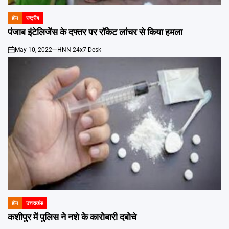
होम
राष्ट्रीय
POSTED
IN
पंजाब इंटेलिजेंस के दफ्तर पर रॉकेट लांचर से किया हमला
May 10, 2022
HNN 24x7 Desk
on
होम
उत्तराखंड
POSTED
IN
कशीपुर में पुलिस ने नशे के कारोबारी दबोचे