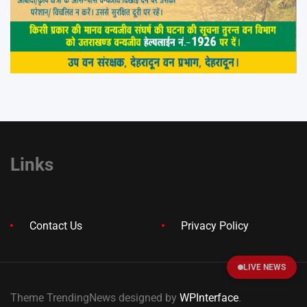
Links
Contact Us
Privacy Policy
LIVE NEWS
Theme TrendingNews designed by
WPInterface
.