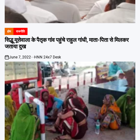
होम
राजनीति
POSTED
IN
सिद्धू मूसेवाला के पैतृक गांव पहुंचे राहुल गांधी, माता-पिता से मिलकर
जताया दुख
June 7, 2022
HNN 24x7 Desk
on