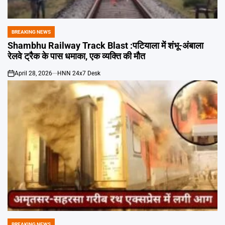
Emai
BREAKING NEWS
POSTED
IN
Shambhu Railway Track Blast :पटियाला में शंभू-अंबाला
रेलवे ट्रैक के पास धमाका, एक व्यक्ति की मौत
April 28, 2026
HNN 24x7 Desk
on
BREAKING NEWS