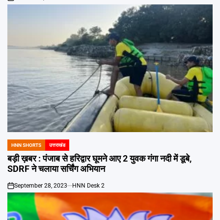
on
HNN SHORTS
उत्तराखंड
POSTED
IN
बड़ी ख़बर : पंजाब से हरिद्वार घूमने आए 2 युवक गंगा नदी में डूबे,
SDRF ने चलाया सर्चिंग अभियान
September 28, 2023
HNN Desk 2
on