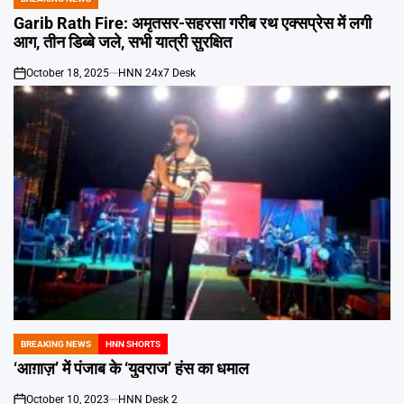
POSTED
IN
Garib Rath Fire: अमृतसर-सहरसा गरीब रथ एक्सप्रेस में लगी
आग, तीन डिब्बे जले, सभी यात्री सुरक्षित
October 18, 2025
HNN 24x7 Desk
on
BREAKING NEWS
HNN SHORTS
POSTED
IN
‘आग़ाज़’ में पंजाब के ‘युवराज’ हंस का धमाल
October 10, 2023
HNN Desk 2