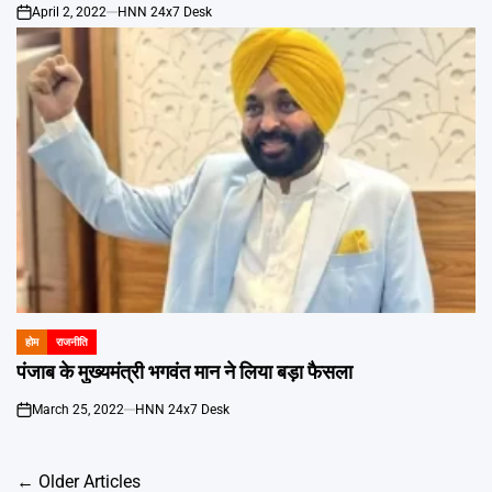
April 2, 2022
HNN 24x7 Desk
on
होम
राजनीति
POSTED
IN
पंजाब के मुख्यमंत्री भगवंत मान ने लिया बड़ा फैसला
March 25, 2022
HNN 24x7 Desk
on
Posts
←
Older Articles