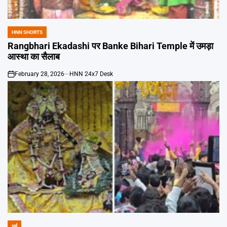
Emai
HNN SHORTS
POSTED
IN
Rangbhari Ekadashi पर Banke Bihari Temple में उमड़ा
आस्था का सैलाब
February 28, 2026
HNN 24x7 Desk
on
धर्म