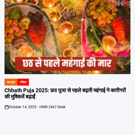
छठ पूजा
त्यौहार
POSTED
IN
Chhath Puja 2025: छठ पूजा से पहले बढ़ती महंगाई ने कारीगरों
की मुश्किलें बढ़ाईं
October 14, 2025
HNN 24x7 Desk
on