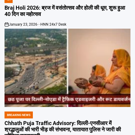
POSTED
IN
Braj Holi 2026: ब्रज में वसंतोत्सव और होली की धूम, शुरू हुआ
40 दिन का महोत्सव
January 23, 2026
HNN 24x7 Desk
on
BREAKING NEWS
POSTED
IN
Chhath Puja Traffic Advisory: दिल्ली-एनसीआर में
श्रद्धालुओं की भारी भीड़ की संभावना, यातायात पुलिस ने जारी की