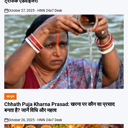
ट्रैफिक एडवाइजरी
October 27, 2025
HNN 24x7 Desk
on
छठ पूजा
POSTED
IN
Chhath Puja Kharna Prasad: खरना पर कौन सा प्रसाद
बनता है? जानें विधि और महत्व
October 26, 2025
HNN 24x7 Desk
on