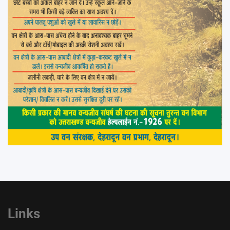
Links