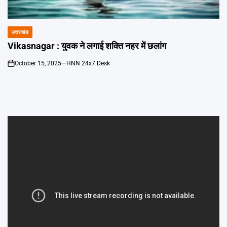
Emai
उत्तराखंड
POSTED
IN
Vikasnagar : युवक ने लगाई शक्ति नहर में छलांग
October 15, 2025
HNN 24x7 Desk
on