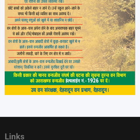
Links