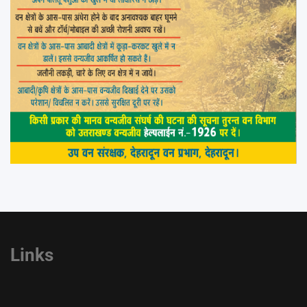
Links