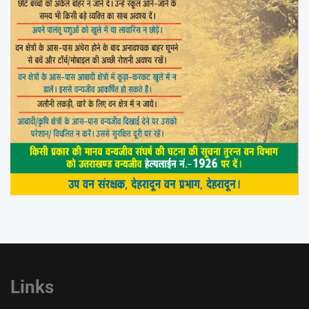
Links