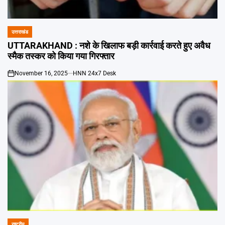
Emai
उत्तराखंड
POSTED
IN
UTTARAKHAND : नशे के खिलाफ बड़ी कार्रवाई करते हुए अवैध
स्मैक तस्कर को किया गया गिरफ्तार
November 16, 2025
HNN 24x7 Desk
on
राष्ट्रीय