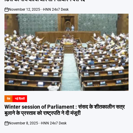
November 12, 2025
HNN 24x7 Desk
on
देश
नई दिल्ली
POSTED
IN
Winter session of Parliament : संसद के शीतकालीन सत्र
बुलाने के प्रस्ताव को राष्ट्रपति ने दी मंजूरी
November 8, 2025
HNN 24x7 Desk
on