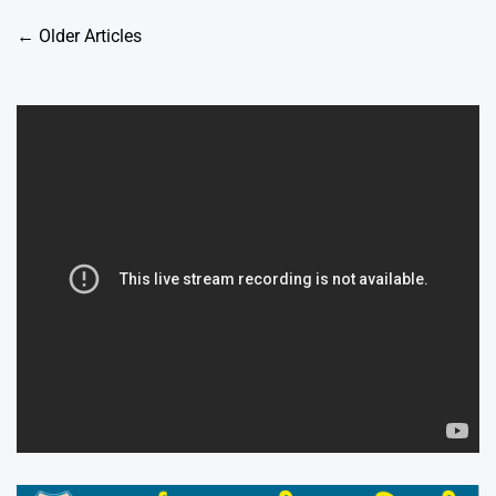
Posts
←
Older Articles
navigation