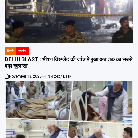
दिल्ली
राष्ट्रीय
POSTED
IN
DELHI BLAST : भीषण विस्फोट की जांच में हुआ अब तक का सबसे
बड़ा खुलासा
November 13, 2025
HNN 24x7 Desk
on