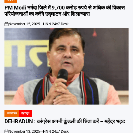
POSTED
IN
PM Modi नर्मदा जिले में 9,700 करोड़ रुपये से अधिक की विकास
परियोजनाओं का करेंगे उद्घाटन और शिलान्यास
November 15, 2025
HNN 24x7 Desk
on
उत्तराखंड
देहरादून
POSTED
IN
DEHRADUN : कांग्रेस अपनी कुंडली की चिंता करें – महेंद्र भट्ट
November 13, 2025
HNN 24x7 Desk