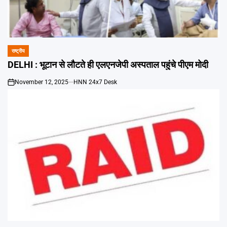
राष्ट्रीय
POSTED
IN
DELHI : भूटान से लौटते ही एलएनजेपी अस्पताल पहुंचे पीएम मोदी
November 12, 2025
HNN 24x7 Desk
on