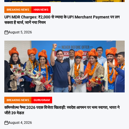
BREAKING NEWS
HNN NEWS
POSTED
IN
UPI MDR Charges: ₹2,000 से ज्यादा के UPI Merchant Payment पर लग
सकता है चार्ज, जानें नया नियम
August 5, 2026
on
BREAKING NEWS
GURUGRAM
POSTED
IN
कॉमनवेल्थ गेम्स 2026 पदक विजेता खिलाड़ी: स्वदेश आगमन पर भव्य स्वागत, भारत ने
जीते 39 मेडल
August 4, 2026
on