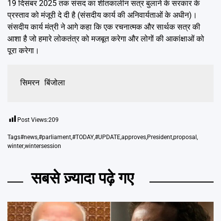
19 दिसंबर 2025 तक संसद का शीतकालीन सत्र बुलाने के सरकार के
प्रस्ताव को मंजूरी दे दी है (संसदीय कार्य की अनिवार्यताओं के अधीन)।
संसदीय कार्य मंत्री ने आगे कहा कि एक रचनात्मक और सार्थक सत्र की
आशा है जो हमारे लोकतंत्र को मजबूत करेगा और लोगों की आकांक्षाओं को
पूरा करेगा।
सिमरन बिंजोला
Post Views:
209
Tags
#news
,
#parliament
,
#TODAY
,
#UPDATE
,
approves
,
President
,
proposal
,
winter
,
wintersession
सबसे ज़्यादा पढ़े गए