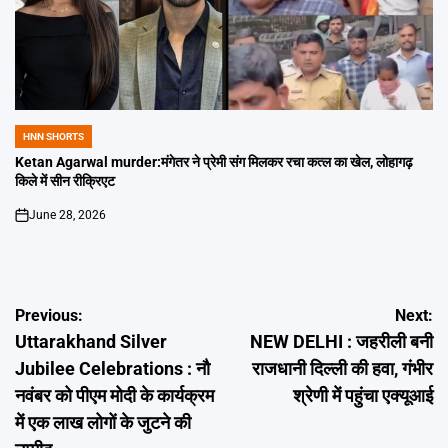
HNN SHORTS
POSTED
IN
Ketan Agarwal murder:मंगेतर ने प्रेमी संग मिलकर रचा कत्ल का खेल, लोहागढ़
किले में सीन रीक्रिएट
June 28, 2026
on
Post
Previous:
Next:
Uttarakhand Silver
NEW DELHI : जहरीली बनी
navigation
Jubilee Celebrations : नौ
राजधानी दिल्ली की हवा, गंभीर
नवंबर को पीएम मोदी के कार्यक्रम
श्रेणी में पहुंचा एक्यूआई
में एक लाख लोगों के जुटने की