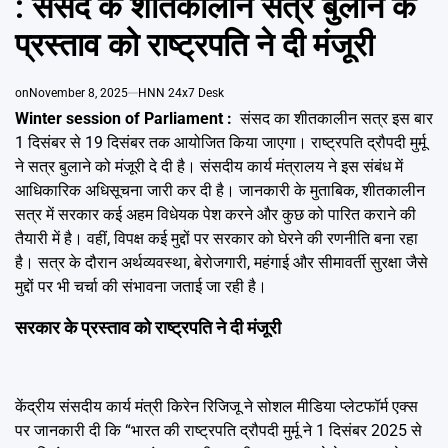
: संसद के शीतकालीन सत्र बुलाने के
Emai
प्रस्ताव को राष्ट्रपति ने दी मंजूरी
on
November 8, 2025
HNN 24x7 Desk
Winter session of Parliament :
संसद का शीतकालीन सत्र इस बार
1 दिसंबर से 19 दिसंबर तक आयोजित किया जाएगा। राष्ट्रपति द्रौपदी मुर्मू
ने सत्र बुलाने को मंजूरी दे दी है। संसदीय कार्य मंत्रालय ने इस संबंध में
आधिकारिक अधिसूचना जारी कर दी है। जानकारी के मुताबिक, शीतकालीन
सत्र में सरकार कई अहम विधेयक पेश करने और कुछ को पारित कराने की
तैयारी में है। वहीं, विपक्ष कई मुद्दों पर सरकार को घेरने की रणनीति बना रहा
है। सत्र के दौरान अर्थव्यवस्था, बेरोजगारी, महंगाई और सीमावर्ती सुरक्षा जैसे
मुद्दों पर भी चर्चा की संभावना जताई जा रही है।
सरकार के प्रस्ताव को राष्ट्रपति ने दी मंजूरी
केंद्रीय संसदीय कार्य मंत्री किरेन रिजिजू ने सोशल मीडिया प्लेटफॉर्म एक्स
पर जानकारी दी कि “भारत की राष्ट्रपति द्रौपदी मुर्मू ने 1 दिसंबर 2025 से