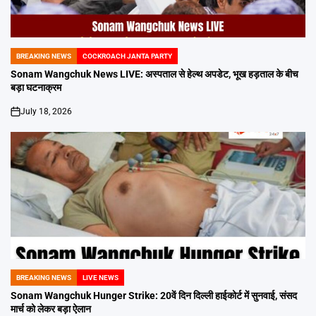
BREAKING NEWS
COCKROACH JANTA PARTY
POSTED
IN
Sonam Wangchuk News LIVE: अस्पताल से हेल्थ अपडेट, भूख हड़ताल के बीच
बड़ा घटनाक्रम
July 18, 2026
on
BREAKING NEWS
LIVE NEWS
POSTED
IN
Sonam Wangchuk Hunger Strike: 20वें दिन दिल्ली हाईकोर्ट में सुनवाई, संसद
मार्च को लेकर बड़ा ऐलान