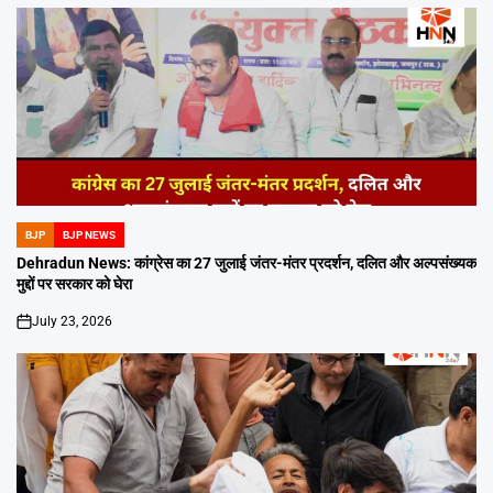
BJP
BJP NEWS
POSTED
IN
Dehradun News: कांग्रेस का 27 जुलाई जंतर-मंतर प्रदर्शन, दलित और अल्पसंख्यक
मुद्दों पर सरकार को घेरा
July 23, 2026
on