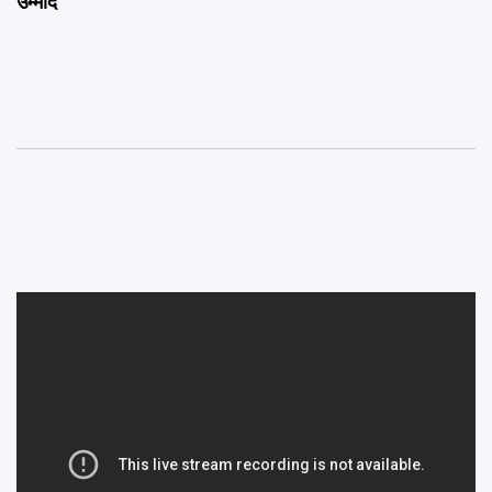
उम्मीद