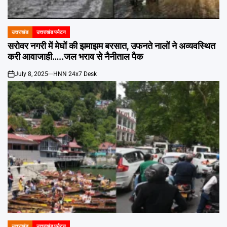
Emai
उत्तराखंड
उत्तराखंड पर्यटन
POSTED
IN
सरोवर नगरी में मेघों की झमाझम बरसात, उफनते नालों ने अव्यवस्थित
करी आवाजाही…..जल भराव से नैनीताल पैक
July 8, 2025
HNN 24x7 Desk
on
उत्तराखंड
उत्तराखंड पर्यटन