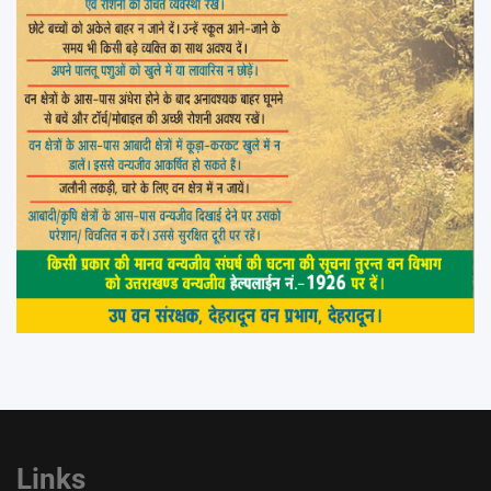
Links