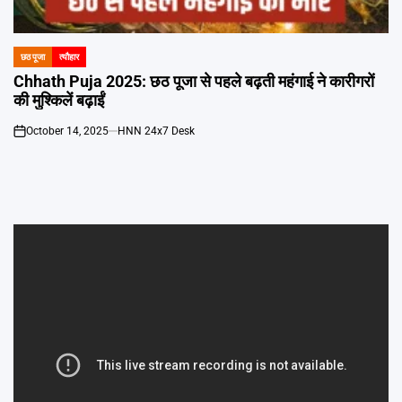
Emai
छठ पूजा
त्यौहार
POSTED
IN
Chhath Puja 2025: छठ पूजा से पहले बढ़ती महंगाई ने कारीगरों
की मुश्किलें बढ़ाईं
October 14, 2025
HNN 24x7 Desk
on