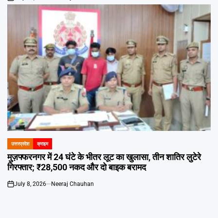
on
उत्तरप्रदेश
क्राइम
POSTED
IN
मुज़फ्फरनगर में 24 घंटे के भीतर लूट का खुलासा, तीन शातिर लुटेरे
गिरफ्तार; ₹28,500 नकद और दो बाइक बरामद
July 8, 2026
Neeraj Chauhan
on