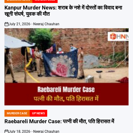
POSTED
IN
Kanpur Murder News: शराब के नशे में दोस्तों का विवाद बना
खूनी संघर्ष, युवक की मौत
July 21, 2026
Neeraj Chauhan
on
MURDER CASE
UP NEWS
POSTED
IN
Raebareli Murder Case: पत्नी की मौत, पति हिरासत में
July 18, 2026
Neeraj Chauhan