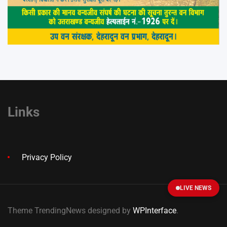
Links
Privacy Policy
LIVE NEWS
Theme TrendingNews designed by
WPInterface
.