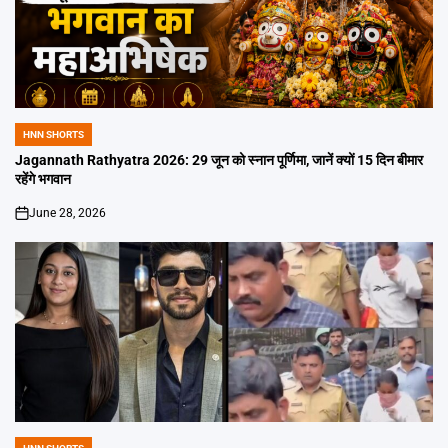
HNN SHORTS
POSTED
IN
Jagannath Rathyatra 2026: 29 जून को स्नान पूर्णिमा, जानें क्यों 15 दिन बीमार
रहेंगे भगवान
June 28, 2026
on