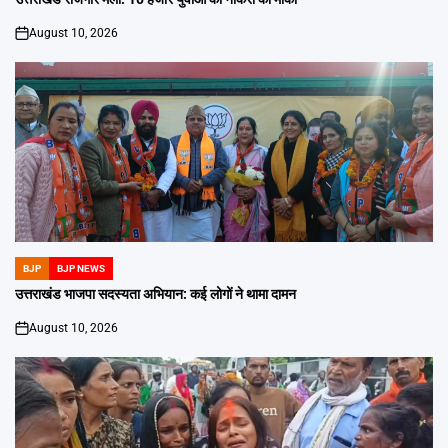
August 10, 2026
on
BJP
BJP NEWS
POSTED
IN
उत्तराखंड भाजपा सदस्यता अभियान: कई लोगों ने थामा दामन
August 10, 2026
on