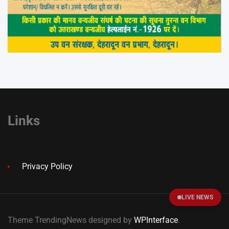
Links
Privacy Policy
LIVE NEWS
Theme TrendingNews designed by
WPInterface
.