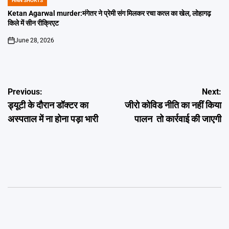
HNN SHORTS
POSTED
IN
Ketan Agarwal murder:मंगेतर ने प्रेमी संग मिलकर रचा कत्ल का खेल, लोहागढ़
किले में सीन रीक्रिएट
June 28, 2026
on
Post
Previous:
Next:
ड्यूटी के दौरान डॉक्टर का
जीरो कोविड नीति का नहीं किया
navigation
अस्पताल में ना होना पड़ा भारी
पालन तो कार्रवाई की जाएगी