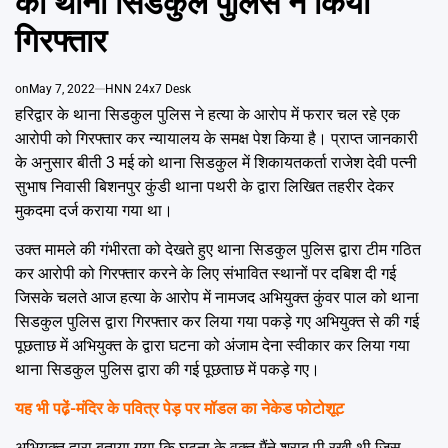
को थाना सिडकुल पुलिस ने किया
Emai
गिरफ्तार
on
May 7, 2022
HNN 24x7 Desk
हरिद्वार के थाना सिडकुल पुलिस ने हत्या के आरोप में फरार चल रहे एक
आरोपी को गिरफ्तार कर न्यायालय के समक्ष पेश किया है। प्राप्त जानकारी
के अनुसार बीती 3 मई को थाना सिडकुल में शिकायतकर्ता राजेश देवी पत्नी
सुभाष निवासी बिशनपुर कुंडी थाना पथरी के द्वारा लिखित तहरीर देकर
मुकदमा दर्ज कराया गया था।
उक्त मामले की गंभीरता को देखते हुए थाना सिडकुल पुलिस द्वारा टीम गठित
कर आरोपी को गिरफ्तार करने के लिए संभावित स्थानों पर दबिश दी गई
जिसके चलते आज हत्या के आरोप में नामजद अभियुक्त कुंवर पाल को थाना
सिडकुल पुलिस द्वारा गिरफ्तार कर लिया गया पकड़े गए अभियुक्त से की गई
पूछताछ में अभियुक्त के द्वारा घटना को अंजाम देना स्वीकार कर लिया गया
थाना सिडकुल पुलिस द्वारा की गई पूछताछ में पकड़े गए।
यह भी पढे़ं-
मंदिर के पवित्र पेड़ पर मॉडल का नेकेड फोटोशूट
अभियुक्त द्वारा बताया गया कि घटना के वक्त मैंने शराब पी रखी थी जिस