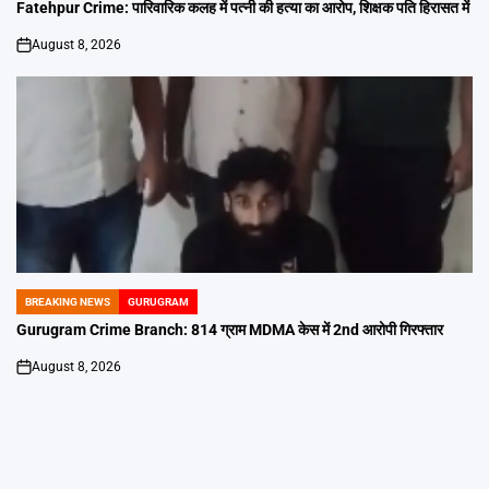
IN
Fatehpur Crime: पारिवारिक कलह में पत्नी की हत्या का आरोप, शिक्षक पति हिरासत में
August 8, 2026
on
BREAKING NEWS
GURUGRAM
POSTED
IN
Gurugram Crime Branch: 814 ग्राम MDMA केस में 2nd आरोपी गिरफ्तार
August 8, 2026
on