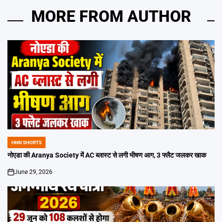
MORE FROM AUTHOR
HNN SHORTS
POSTED
IN
नोएडा की Aranya Society में AC ब्लास्ट से लगी भीषण आग, 3 फ्लैट जलकर खाक
June 29, 2026
on