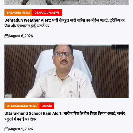
BREAKING NEWS
DEHRADUN NEWS
POSTED
IN
Dehradun Weather Alert: भारी से बहुत भारी बारिश का ऑरेंज अलर्ट, ट्रैकिंग पर
रोक और प्रशासन हाई अलर्ट पर
August 6, 2026
on
UTTARAKHAND NEWS
उत्तराखंड
POSTED
IN
Uttarakhand School Rain Alert: भारी बारिश के बीच शिक्षा विभाग अलर्ट, जर्जर
स्कूलों में पढ़ाई पर रोक
August 5, 2026
on