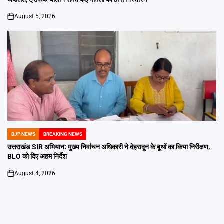
August 5, 2026
on
BJP NEWS
BREAKING NEWS
POSTED
IN
उत्तराखंड SIR अभियान: मुख्य निर्वाचन अधिकारी ने देहरादून के बूथों का किया निरीक्षण,
BLO को दिए अहम निर्देश
August 4, 2026
on