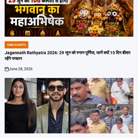
HNN SHORTS
POSTED
IN
Jagannath Rathyatra 2026: 29 जून को स्नान पूर्णिमा, जानें क्यों 15 दिन बीमार
रहेंगे भगवान
June 28, 2026
on