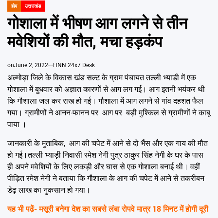
Emai
होम
उत्तराखंड
POSTED
IN
गोशाला में भीषण आग लगने से तीन
मवेशियों की मौत, मचा हड़कंप
on
June 2, 2022
HNN 24x7 Desk
अल्मोड़ा जिले के विकास खंड सल्ट के ग्राम पंचायत तल्ली भ्याडी में एक
गोशाला में बुधवार को अज्ञात कारणों से आग लग गई। आग इतनी भयंकर थी
कि गौशाला जल कर राख हो गई। गौशाला में आग लगने से गांव दहशत फैल
गया। ग्रामीणों ने आनन-फानन पर आग पर बड़ी मुश्किल से ग्रामीणों ने काबू
पाया ।
जानकारी के मुताबिक, आग की चपेट में आने से दो भैंस और एक गाय की मौत
हो गई।तल्ली भ्याड़ी निवासी रमेश नेगी पुत्र ठाकुर सिंह नेगी के घर के पास
ही अपने मवेशियों के लिए लकड़ी और घास से एक गोशाला बनाई थी। वहीं
पीड़ित रमेश नेगी ने बताया कि गौशाला के आग की चपेट में आने से तकरीबन
डेढ़ लाख का नुकसान हो गया।
यह भी पढे़ं-
मसूरी बनेगा देश का सबसे लंबा रोपवे मात्र 18 मिनट में होगी दूरी