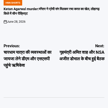
HNN SHORTS
POSTED
IN
Ketan Agarwal murder:मंगेतर ने प्रेमी संग मिलकर रचा कत्ल का खेल, लोहागढ़
किले में सीन रीक्रिएट
June 28, 2026
on
Post
Previous:
Next:
चारधाम यात्रा की व्यवस्थाओं का
गृहमंत्री अमित शाह और NSA
navigation
जायजा लेने डीएम और एसएसपी
अजीत डोभाल के बीच हुई बैठक
पहुंचे ऋषिकेश