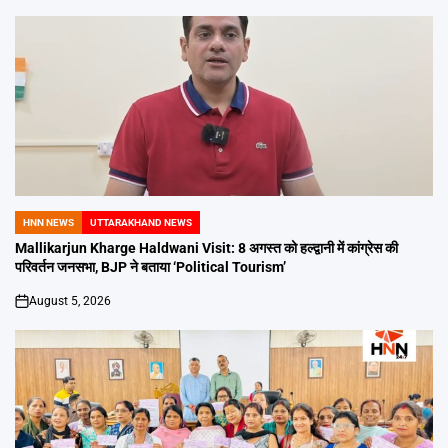
HNN NEWS
UTTARAKHAND NEWS
POSTED
IN
Mallikarjun Kharge Haldwani Visit: 8 अगस्त को हल्द्वानी में कांग्रेस की
परिवर्तन जनसभा, BJP ने बताया ‘Political Tourism’
August 5, 2026
on