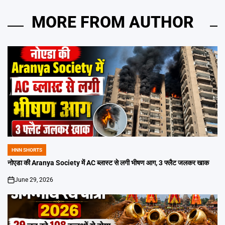
MORE FROM AUTHOR
HNN SHORTS
POSTED
IN
नोएडा की Aranya Society में AC ब्लास्ट से लगी भीषण आग, 3 फ्लैट जलकर खाक
June 29, 2026
on