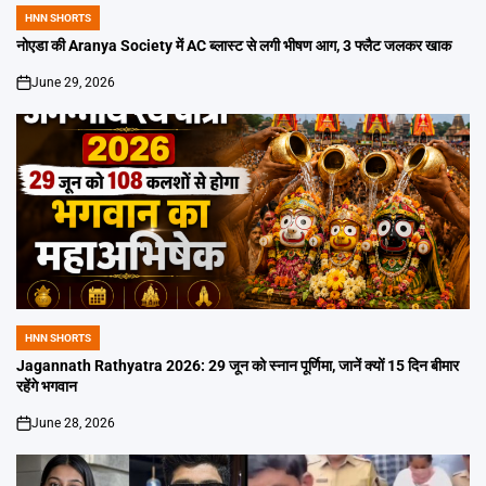
HNN SHORTS
POSTED
IN
नोएडा की Aranya Society में AC ब्लास्ट से लगी भीषण आग, 3 फ्लैट जलकर खाक
June 29, 2026
on
HNN SHORTS
POSTED
IN
Jagannath Rathyatra 2026: 29 जून को स्नान पूर्णिमा, जानें क्यों 15 दिन बीमार
रहेंगे भगवान
June 28, 2026
on