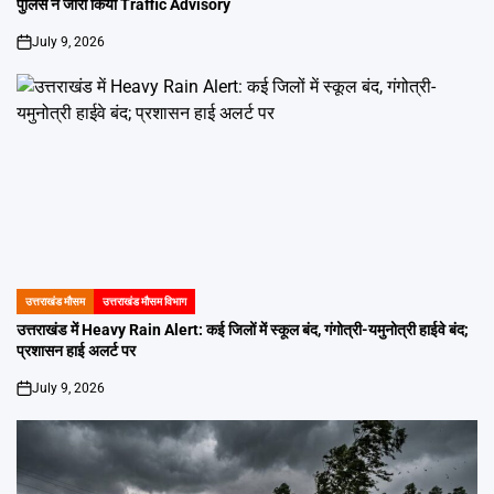
पुलिस ने जारी किया Traffic Advisory
July 9, 2026
on
उत्तराखंड मौसम
उत्तराखंड मौसम विभाग
POSTED
IN
उत्तराखंड में Heavy Rain Alert: कई जिलों में स्कूल बंद, गंगोत्री-यमुनोत्री हाईवे बंद;
प्रशासन हाई अलर्ट पर
July 9, 2026
on