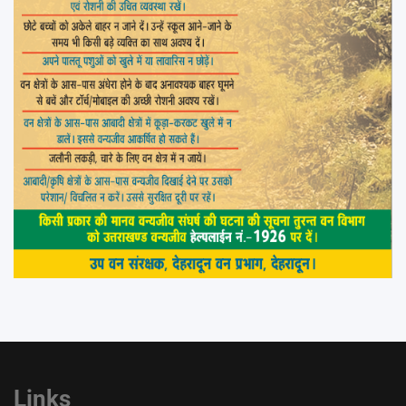
Links