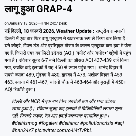
Emai
लागू हुआ GRAP-4
on
January 18, 2026
HNN 24x7 Desk
नई दिल्ली, 18 जनवरी 2026
,
Weather Update :
राष्ट्रीय राजधानी
दिल्ली में एक बार फिर वायु प्रदूषण ने खतरनाक रूप ले लिया कर लिया है।
घने कोहरे, भीषण ठंड और प्रतिकूल मौसम के कारण प्रदूषक कण हवा में फंस
गए हैं, जिससे एयर क्वालिटी इंडेक्स (AQI) ‘गंभीर’ और ‘गंभीर+’ श्रेणी में पहुंच
गया है। रविवार सुबह 6-7 बजे दिल्ली का औसत AQI 437-439 दर्ज किया
गया, जबकि कई इलाकों में यह 450 से ऊपर पहुंच गया। आनंद विहार में
सबसे ज्यादा 489, मुंडका में 480, द्वारका में 473, अशोक विहार में 459-
463, बवाना में 461-467, चांदनी चौक में 463-464 और बुराड़ी में 450+
AQI रिकॉर्ड हुआ।
दिल्ली और NCR में एक बार फिर जहरीली हवा और घना कोहरा
छाया हुआ है। रविवार सुबह कई इलाकों में विजिबिलिटी लगभग शून्य
रही, जिससे सड़क, रेल और हवाई यातायात प्रभावित हुआ।
#delhismog
#fogalert
#delhincr
#pollutioncrisis
#aqi
#hnn24x7
pic.twitter.com/o4i4tTvRbL