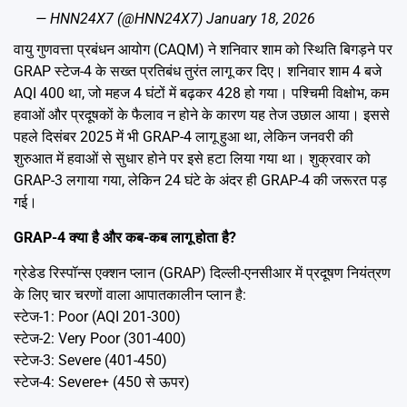
— HNN24X7 (@HNN24X7)
January 18, 2026
वायु गुणवत्ता प्रबंधन आयोग (CAQM) ने शनिवार शाम को स्थिति बिगड़ने पर
GRAP स्टेज-4 के सख्त प्रतिबंध तुरंत लागू कर दिए। शनिवार शाम 4 बजे
AQI 400 था, जो महज 4 घंटों में बढ़कर 428 हो गया। पश्चिमी विक्षोभ, कम
हवाओं और प्रदूषकों के फैलाव न होने के कारण यह तेज उछाल आया। इससे
पहले दिसंबर 2025 में भी GRAP-4 लागू हुआ था, लेकिन जनवरी की
शुरुआत में हवाओं से सुधार होने पर इसे हटा लिया गया था। शुक्रवार को
GRAP-3 लगाया गया, लेकिन 24 घंटे के अंदर ही GRAP-4 की जरूरत पड़
गई।
GRAP-4 क्या है और कब-कब लागू होता है?
ग्रेडेड रिस्पॉन्स एक्शन प्लान (GRAP) दिल्ली-एनसीआर में प्रदूषण नियंत्रण
के लिए चार चरणों वाला आपातकालीन प्लान है:
स्टेज-1: Poor (AQI 201-300)
स्टेज-2: Very Poor (301-400)
स्टेज-3: Severe (401-450)
स्टेज-4: Severe+ (450 से ऊपर)