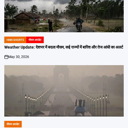
HNN SHORTS
मौसम अपडेट
POSTED
IN
Weather Update: देशभर में बदला मौसम, कई राज्यों में बारिश और तेज आंधी का अलर्ट
May 30, 2026
on
मौसम अपडेट
POSTED