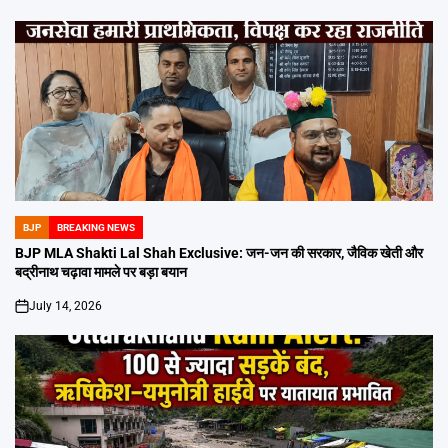
BJP
BREAKING NEWS
POSTED
IN
BJP MLA Shakti Lal Shah Exclusive: जन-जन की सरकार, जैविक खेती और
बद्रीनाथ चढ़ावा मामले पर बड़ा बयान
July 14, 2026
on