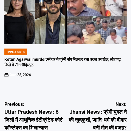
HNN SHORTS
POSTED
IN
Ketan Agarwal murder:मंगेतर ने प्रेमी संग मिलकर रचा कत्ल का खेल, लोहागढ़
किले में सीन रीक्रिएट
June 28, 2026
on
Post
Previous:
Next:
Uttar Pradesh News : 6
Jhansi News : प्रेमी युगल ने
navigation
जिलों में आधुनिक इंटीग्रेटेड कोर्ट
की खुदकुशी, जाति-धर्म की दीवार
कॉम्प्लेक्स का शिलान्यास
बनी मौत की वजह?