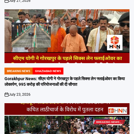
July 27, 2026
on
BREAKING NEWS
GHAZIABAD NEWS
POSTED
IN
Gorakhpur News: सीएम योगी ने गोरखपुर के पहले सिक्स लेन फ्लाईओवर का किया
लोकार्पण, 995 करोड़ की परियोजनाओं की दी सौगात
July 23, 2026
on