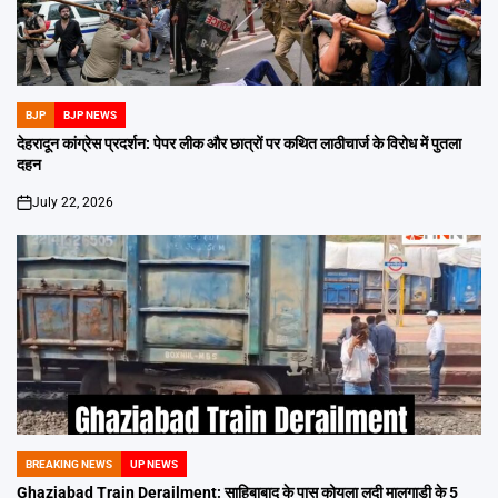
BJP
BJP NEWS
POSTED
IN
देहरादून कांग्रेस प्रदर्शन: पेपर लीक और छात्रों पर कथित लाठीचार्ज के विरोध में पुतला
दहन
July 22, 2026
on
BREAKING NEWS
UP NEWS
POSTED
IN
Ghaziabad Train Derailment: साहिबाबाद के पास कोयला लदी मालगाड़ी के 5