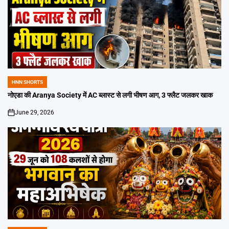
HNN SHORTS
POSTED
IN
नोएडा की Aranya Society में AC ब्लास्ट से लगी भीषण आग, 3 फ्लैट जलकर खाक
June 29, 2026
on