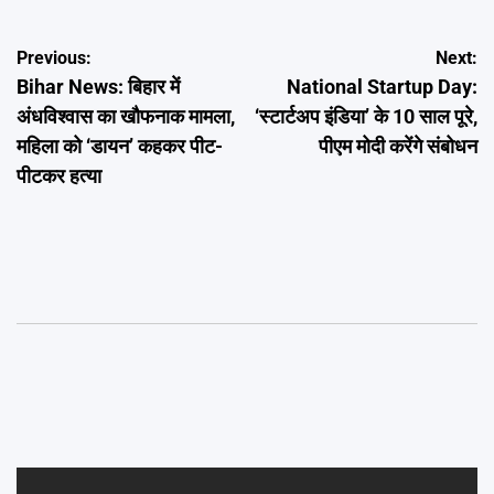
Post
Previous:
Next:
Bihar News: बिहार में
National Startup Day:
navigation
अंधविश्वास का खौफनाक मामला,
‘स्टार्टअप इंडिया’ के 10 साल पूरे,
महिला को ‘डायन’ कहकर पीट-
पीएम मोदी करेंगे संबोधन
पीटकर हत्या