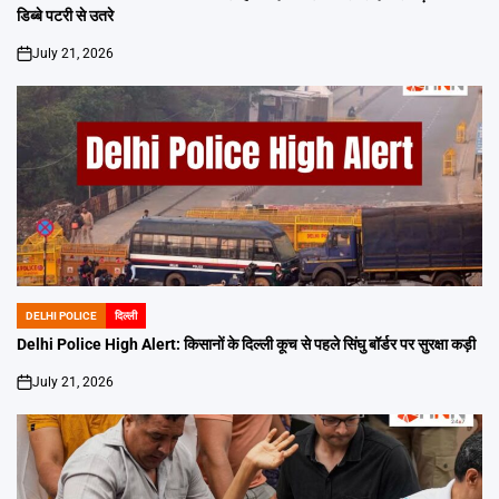
डिब्बे पटरी से उतरे
July 21, 2026
on
DELHI POLICE
दिल्ली
POSTED
IN
Delhi Police High Alert: किसानों के दिल्ली कूच से पहले सिंघु बॉर्डर पर सुरक्षा कड़ी
July 21, 2026
on