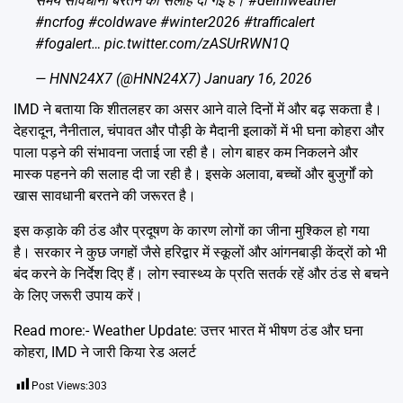
समय सावधानी बरतने की सलाह दी गई है।
#delhiweather
#ncrfog
#coldwave
#winter2026
#trafficalert
#fogalert
…
pic.twitter.com/zASUrRWN1Q
— HNN24X7 (@HNN24X7)
January 16, 2026
IMD ने बताया कि शीतलहर का असर आने वाले दिनों में और बढ़ सकता है।
देहरादून, नैनीताल, चंपावत और पौड़ी के मैदानी इलाकों में भी घना कोहरा और
पाला पड़ने की संभावना जताई जा रही है। लोग बाहर कम निकलने और
मास्क पहनने की सलाह दी जा रही है। इसके अलावा, बच्चों और बुजुर्गों को
खास सावधानी बरतने की जरूरत है।
इस कड़ाके की ठंड और प्रदूषण के कारण लोगों का जीना मुश्किल हो गया
है। सरकार ने कुछ जगहों जैसे हरिद्वार में स्कूलों और आंगनबाड़ी केंद्रों को भी
बंद करने के निर्देश दिए हैं। लोग स्वास्थ्य के प्रति सतर्क रहें और ठंड से बचने
के लिए जरूरी उपाय करें।
Read more:-
Weather Update: उत्तर भारत में भीषण ठंड और घना
कोहरा, IMD ने जारी किया रेड अलर्ट
Post Views:
303