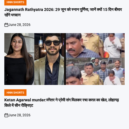
HNN SHORTS
POSTED
IN
Jagannath Rathyatra 2026: 29 जून को स्नान पूर्णिमा, जानें क्यों 15 दिन बीमार
रहेंगे भगवान
June 28, 2026
on
HNN SHORTS
POSTED
IN
Ketan Agarwal murder:मंगेतर ने प्रेमी संग मिलकर रचा कत्ल का खेल, लोहागढ़
किले में सीन रीक्रिएट
June 28, 2026
on