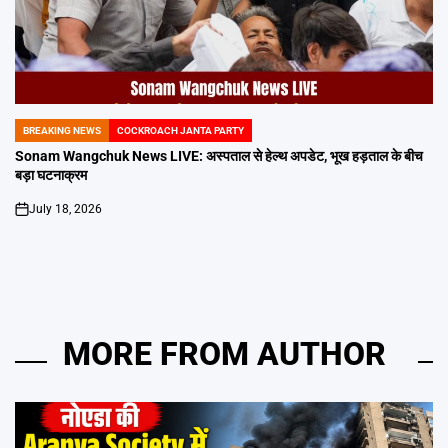
BREAKING NEWS
COCKROACH JANTA PARTY
POSTED
IN
Sonam Wangchuk News LIVE: अस्पताल से हेल्थ अपडेट, भूख हड़ताल के बीच
बड़ा घटनाक्रम
July 18, 2026
on
MORE FROM AUTHOR