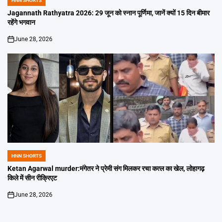
HNN SHORTS
POSTED
IN
Jagannath Rathyatra 2026: 29 जून को स्नान पूर्णिमा, जानें क्यों 15 दिन बीमार
रहेंगे भगवान
June 28, 2026
on
HNN SHORTS
POSTED
IN
Ketan Agarwal murder:मंगेतर ने प्रेमी संग मिलकर रचा कत्ल का खेल, लोहागढ़
किले में सीन रीक्रिएट
June 28, 2026
on