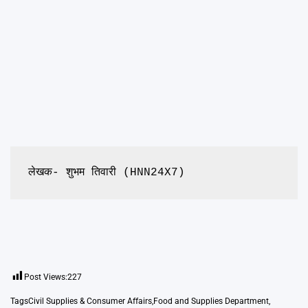
लेखक- शुभम तिवारी (HNN24X7)
Post Views:
227
Tags
Civil Supplies & Consumer Affairs
,
Food and Supplies Department
,