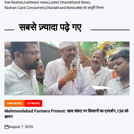
free Rashan
,
haldwani news
,
Latest Uttarakhand News
,
Rashan Card Consumers
,
Uttarakhand-News
,
खाद्य एवं आपूर्ति विभाग
सबसे ज़्यादा पढ़े गए
HNN NEWS
UP NEWS
POSTED
IN
Mahmoodabad Farmers Protest: खाद संकट पर किसानों का प्रदर्शन, CM को
ज्ञापन
August 7, 2026
on