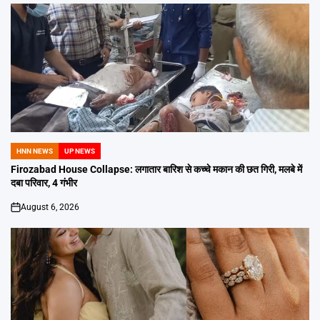
HNN NEWS
UP NEWS
POSTED
IN
Firozabad House Collapse: लगातार बारिश से कच्चे मकान की छत गिरी, मलबे में
दबा परिवार, 4 गंभीर
August 6, 2026
on