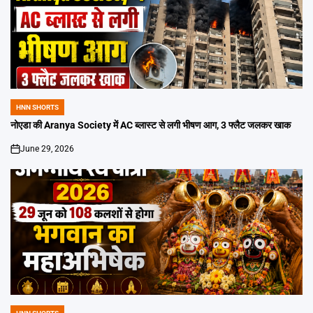
HNN SHORTS
POSTED
IN
नोएडा की Aranya Society में AC ब्लास्ट से लगी भीषण आग, 3 फ्लैट जलकर खाक
June 29, 2026
on