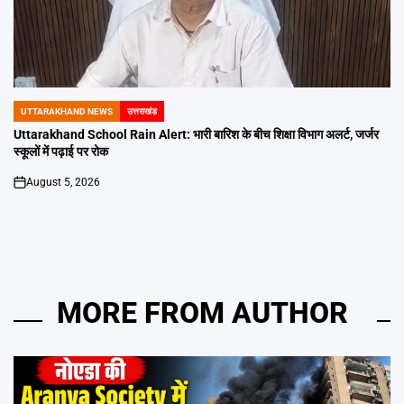
UTTARAKHAND NEWS
उत्तराखंड
POSTED
IN
Uttarakhand School Rain Alert: भारी बारिश के बीच शिक्षा विभाग अलर्ट, जर्जर
स्कूलों में पढ़ाई पर रोक
August 5, 2026
on
MORE FROM AUTHOR