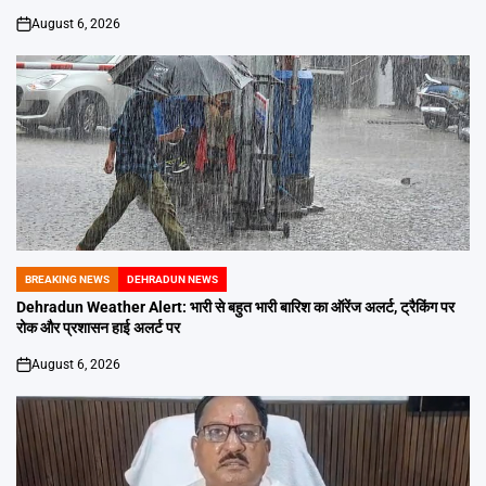
August 6, 2026
on
BREAKING NEWS
DEHRADUN NEWS
POSTED
IN
Dehradun Weather Alert: भारी से बहुत भारी बारिश का ऑरेंज अलर्ट, ट्रैकिंग पर
रोक और प्रशासन हाई अलर्ट पर
August 6, 2026
on