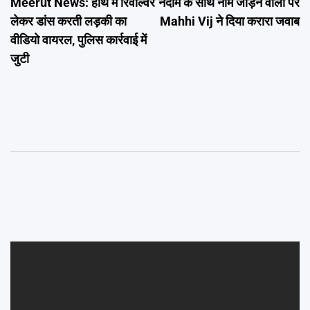
Meerut News: हाथ में रिवॉल्वर
नदीम के साथ नाम जोड़ने वालों पर
navigation
लेकर डांस करती लड़की का
Mahhi Vij ने दिया करारा जवाब
वीडियो वायरल, पुलिस कार्रवाई में
जुटी