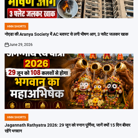
HNN SHORTS
POSTED
IN
नोएडा की Aranya Society में AC ब्लास्ट से लगी भीषण आग, 3 फ्लैट जलकर खाक
June 29, 2026
on
HNN SHORTS
POSTED
IN
Jagannath Rathyatra 2026: 29 जून को स्नान पूर्णिमा, जानें क्यों 15 दिन बीमार
रहेंगे भगवान