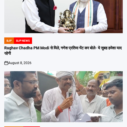
BJP
BJP NEWS
POSTED
IN
Raghav Chadha PM Modi से मिले, गणेश प्रतिमा भेंट कर बोले- ये सुबह हमेशा याद
रहेगी
August 8, 2026
on