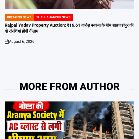
BREAKING NEWS
SHAHJAHANPUR NEWS
POSTED
IN
Rajpal Yadav Property Auction: ₹16.61 करोड़ बकाया के बीच शाहजहांपुर की
दो संपत्तियां होंगी नीलाम
August 6, 2026
on
MORE FROM AUTHOR