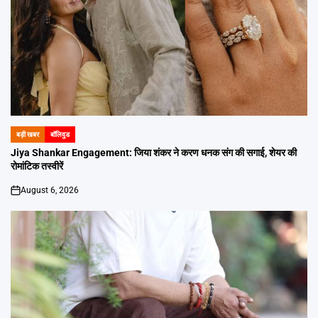
बड़ी खबर
बॉलिवुड
POSTED
IN
Jiya Shankar Engagement: जिया शंकर ने करण धनक संग की सगाई, शेयर की
रोमांटिक तस्वीरें
August 6, 2026
on