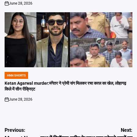
June 28, 2026
on
HNN SHORTS
POSTED
IN
Ketan Agarwal murder:मंगेतर ने प्रेमी संग मिलकर रचा कत्ल का खेल, लोहागढ़
किले में सीन रीक्रिएट
June 28, 2026
on
Post
Previous:
Next: