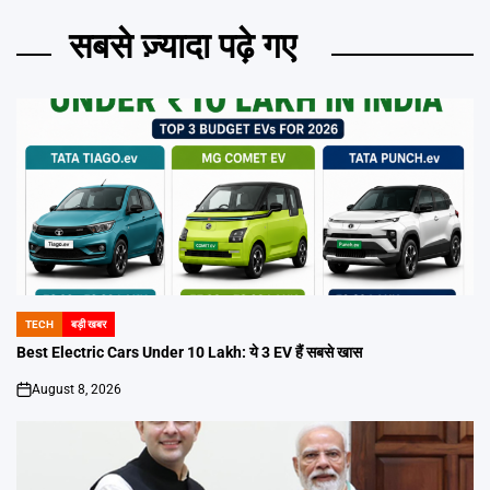
सबसे ज़्यादा पढ़े गए
TECH
बड़ी खबर
POSTED
IN
Best Electric Cars Under 10 Lakh: ये 3 EV हैं सबसे खास
August 8, 2026
on