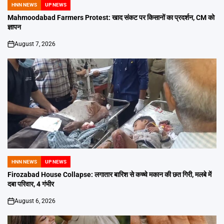
HNN NEWS
UP NEWS
POSTED
IN
Mahmoodabad Farmers Protest: खाद संकट पर किसानों का प्रदर्शन, CM को
ज्ञापन
August 7, 2026
on
HNN NEWS
UP NEWS
POSTED
IN
Firozabad House Collapse: लगातार बारिश से कच्चे मकान की छत गिरी, मलबे में
दबा परिवार, 4 गंभीर
August 6, 2026
on