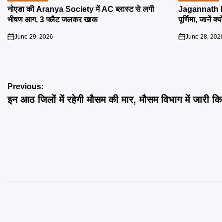
IN
IN
नोएडा की Aranya Society में AC ब्लास्ट से लगी
Jagannath R
भीषण आग, 3 फ्लैट जलकर खाक
पूर्णिमा, जानें क
June 29, 2026
June 28, 202
on
on
Post
Previous:
इन आठ जिलों में रहेगी मौसम की मार, मौसम विभाग में जारी कि
navigation