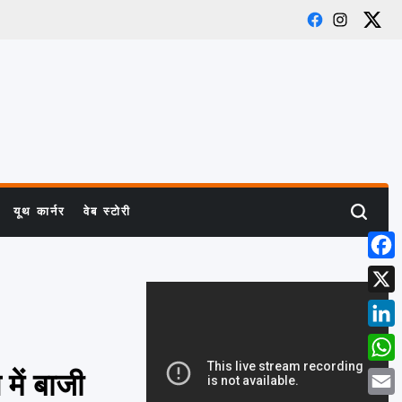
Facebook
Instagram
X
यूथ कार्नर
वेब स्टोरी
Search
Face
X
Link
What
में बाजी