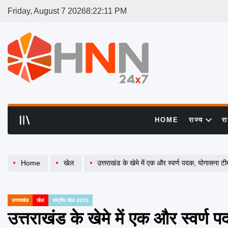
Skip
Friday, August 7 2026
8
:
22
:
11
PM
to
content
HNN
24x7
HOME
राज्य
र
Home
खेल
उत्तराखंड के खेमे में एक और स्वर्ण पदक, योगासना टीम 
उत्तराखंड
खेल
राष्ट्रीय खेल 2025
POSTED
IN
उत्तराखंड के खेमे में एक और स्वर्ण प