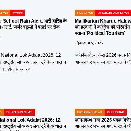
NEWS
उत्तराखंड
HNN NEWS
UTTARAKHAND NEWS
POSTED
IN
School Rain Alert: भारी बारिश के
Mallikarjun Kharge Haldwa
 अलर्ट, जर्जर स्कूलों में पढ़ाई पर रोक
को हल्द्वानी में कांग्रेस की परिव
बताया ‘Political Tourism’
26
August 5, 2026
on
S
DEHRADUN NEWS
BREAKING NEWS
GURUGRAM
POSTED
IN
tional Lok Adalat 2026: 12
कॉमनवेल्थ गेम्स 2026 पदक विजेत
ी राष्ट्रीय लोक अदालत, ट्रैफिक चालान
आगमन पर भव्य स्वागत, भारत ने ज