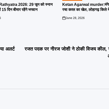
IN
athyatra 2026: 29 जून को स्नान
Ketan Agarwal murder:मंगेतर 
्यों 15 दिन बीमार रहेंगे भगवान
रचा कत्ल का खेल, लोहागढ़ किले म
6
June 28, 2026
on
या अलर्ट
रजत पदक पर नीरज जोशी ने ठोकी विजय कील, उत्त