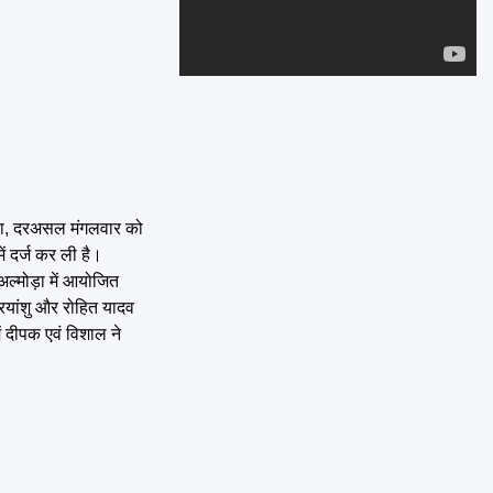
Emai
 रहा, दरअसल मंगलवार को
ें दर्ज कर ली है।
अल्मोड़ा में आयोजित
्रियांशु और रोहित यादव
ं दीपक एवं विशाल ने