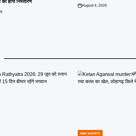
 का होगा निस्तारण
August 4, 2026
on
26
HNN SHORTS
POSTED