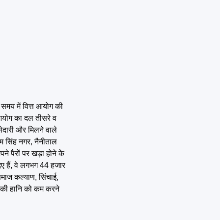
 समय में वित्त आयोग की
ं आयोग का दल तीसरे व
्सेदारी और मिलने वाले
ऊधम सिंह नगर, नैनीताल
े पैरों पर खड़ा होने के
 दिए हैं, वे लगभग 44 हजार
 समाज कल्याण, सिंचाई,
न की हानि को कम करने