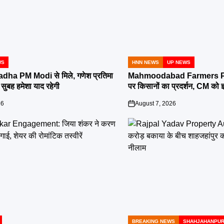
WS
HNN NEWS
UP NEWS
POSTED
IN
a PM Modi से मिले, गणेश प्रतिमा
Mahmoodabad Farmers Pr
े सुबह हमेशा याद रहेगी
पर किसानों का प्रदर्शन, CM को ज
26
August 7, 2026
on
BREAKING NEWS
SHAHJAHANPU