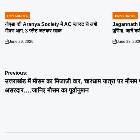
HNN SHORTS
HNN SHORTS
POSTED
POSTED
IN
IN
नोएडा की Aranya Society में AC ब्लास्ट से लगी
Jagannath R
भीषण आग, 3 फ्लैट जलकर खाक
पूर्णिमा, जानें क
June 29, 2026
June 28, 202
on
on
Post
Previous:
उत्तराखंड में मौसम का मिजाजी वार, चारधाम यात्रा पर मौसम प
navigation
असरदार….जानिए मौसम का पूर्वानुमान