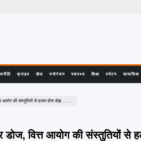
ाजनीति
क्राइम
खेल
मनोरंजन
स्वास्थ्य
शिक्षा
पर्यटन
सामाजिक
े हल्का होगा बोझ …. यह है राज्य अपेक्षाओं के लिए वित्तिय सहायता
 डोज, वित्त आयोग की संस्तुतियों से ह