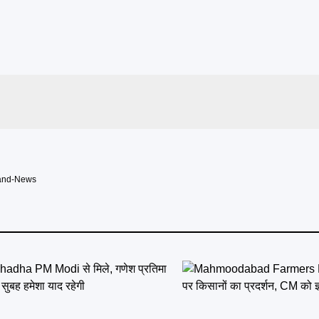
and-News