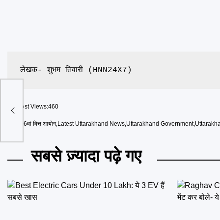
लेखक- शुभम तिवारी (HNN24X7)
ारधाम
Post Views:
460
जानिए
Tags
16वां वित्त आयोग
,
Latest Uttarakhand News
,
Uttarakhand Government
,
Uttarakh
सबसे ज़्यादा पढ़े गए