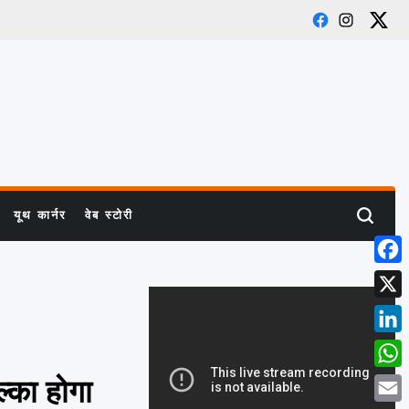
Facebook
Instagram
X
यूथ कार्नर
वेब स्टोरी
Search
Face
X
Link
What
ल्का होगा