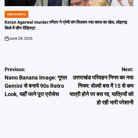
HNN SHORTS
POSTED
IN
Ketan Agarwal murder:मंगेतर ने प्रेमी संग मिलकर रचा कत्ल का खेल, लोहागढ़
किले में सीन रीक्रिएट
June 28, 2026
on
Post
Previous:
Next:
Nano Banana Image: गूगल
उत्तराखंड परिवहन निगम का नया
navigation
Gemini से बनाये 90s Retro
नियम: वोल्वो बस में 15 से कम
Look, यहाँ जाने पूरा प्रोसेस
यात्री होने पर बस रद्द, यात्रियों को
हो रही भारी परेशानी