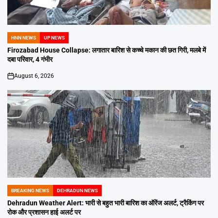
HNN NEWS
UP NEWS
POSTED
IN
Firozabad House Collapse: लगातार बारिश से कच्चे मकान की छत गिरी, मलबे में
दबा परिवार, 4 गंभीर
August 6, 2026
on
BREAKING NEWS
DEHRADUN NEWS
POSTED
IN
Dehradun Weather Alert: भारी से बहुत भारी बारिश का ऑरेंज अलर्ट, ट्रैकिंग पर
रोक और प्रशासन हाई अलर्ट पर