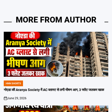
MORE FROM AUTHOR
HNN SHORTS
POSTED
IN
नोएडा की Aranya Society में AC ब्लास्ट से लगी भीषण आग, 3 फ्लैट जलकर खाक
June 29, 2026
on