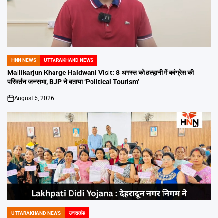
HNN NEWS
UTTARAKHAND NEWS
POSTED
IN
Mallikarjun Kharge Haldwani Visit: 8 अगस्त को हल्द्वानी में कांग्रेस की
परिवर्तन जनसभा, BJP ने बताया ‘Political Tourism’
August 5, 2026
on
UTTARAKHAND NEWS
उत्तराखंड
POSTED