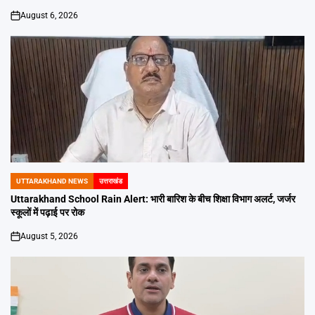
August 6, 2026
on
UTTARAKHAND NEWS
उत्तराखंड
POSTED
IN
Uttarakhand School Rain Alert: भारी बारिश के बीच शिक्षा विभाग अलर्ट, जर्जर
स्कूलों में पढ़ाई पर रोक
August 5, 2026
on