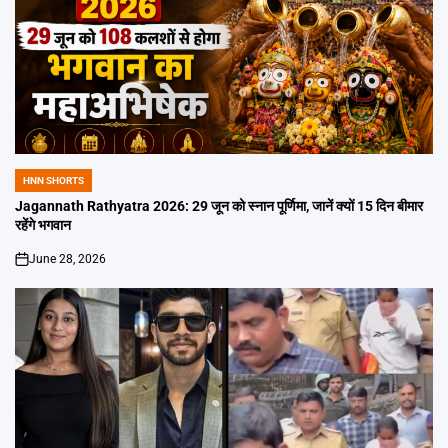
HNN SHORTS
POSTED
IN
Jagannath Rathyatra 2026: 29 जून को स्नान पूर्णिमा, जानें क्यों 15 दिन बीमार
रहेंगे भगवान
June 28, 2026
on