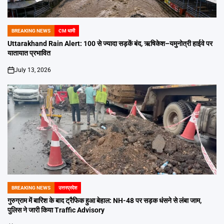
BREAKING NEWS
CM धामी
POSTED
IN
Uttarakhand Rain Alert: 100 से ज्यादा सड़कें बंद, ऋषिकेश–यमुनोत्री हाईवे पर
यातायात प्रभावित
July 13, 2026
on
BREAKING NEWS
उत्तरप्रदेश
POSTED
IN
गुरुग्राम में बारिश के बाद ट्रैफिक हुआ बेहाल: NH-48 पर सड़क धंसने से लंबा जाम,
पुलिस ने जारी किया Traffic Advisory