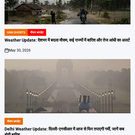
HNN SHORTS
मौसम अपडेट
POSTED
IN
Weather Update: देशभर में बदला मौसम, कई राज्यों में बारिश और तेज आंधी का अलर्ट
May 30, 2026
on
मौसम अपडेट
POSTED
IN
Delhi Weather Update: दिल्ली-एनसीआर में आज से फिर तपाएगी गर्मी, जानें कब
होगी बारिश