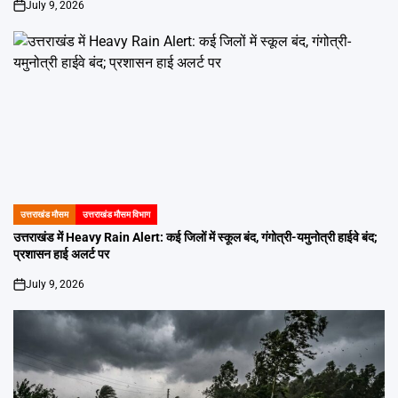
July 9, 2026
on
उत्तराखंड मौसम
उत्तराखंड मौसम विभाग
POSTED
IN
उत्तराखंड में Heavy Rain Alert: कई जिलों में स्कूल बंद, गंगोत्री-यमुनोत्री हाईवे बंद;
प्रशासन हाई अलर्ट पर
July 9, 2026
on