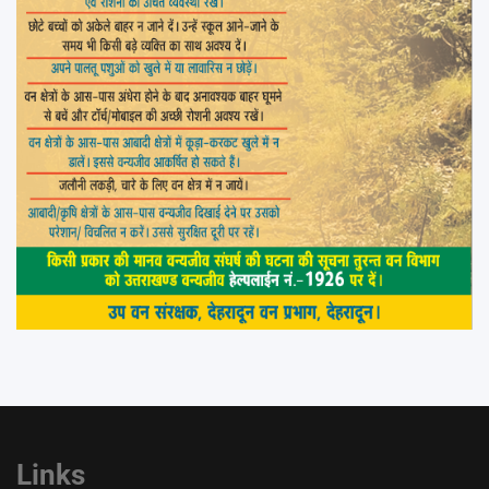
Links