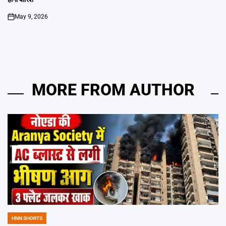
May 9, 2026
on
MORE FROM AUTHOR
HNN SHORTS
POSTED