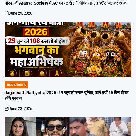
IN
नोएडा की Aranya Society में AC ब्लास्ट से लगी भीषण आग, 3 फ्लैट जलकर खाक
June 29, 2026
on
HNN SHORTS
POSTED
IN
Jagannath Rathyatra 2026: 29 जून को स्नान पूर्णिमा, जानें क्यों 15 दिन बीमार
रहेंगे भगवान
June 28, 2026
on