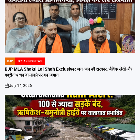
BJP
BREAKING NEWS
POSTED
IN
BJP MLA Shakti Lal Shah Exclusive: जन-जन की सरकार, जैविक खेती और
बद्रीनाथ चढ़ावा मामले पर बड़ा बयान
July 14, 2026
on