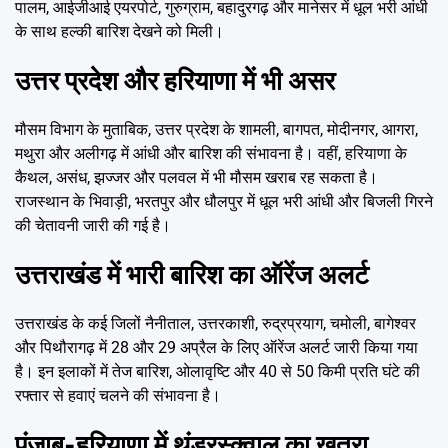
पालम, आईजीआई एयरपोर्ट, गुरुग्राम, बहादुरगढ़ और मानेसर में धूल भरी आंधी
के साथ हल्की बारिश देखने को मिली।
उत्तर प्रदेश और हरियाणा में भी असर
मौसम विभाग के मुताबिक, उत्तर प्रदेश के शामली, बागपत, मोदीनगर, आगरा,
मथुरा और अलीगढ़ में आंधी और बारिश की संभावना है। वहीं, हरियाणा के
कैथल, असंध, झज्जर और पलवल में भी मौसम खराब रह सकता है।
राजस्थान के भिवाड़ी, भरतपुर और धौलपुर में धूल भरी आंधी और बिजली गिरने
की चेतावनी जारी की गई है।
उत्तराखंड में भारी बारिश का ऑरेंज अलर्ट
उत्तराखंड के कई जिलों नैनीताल, उत्तरकाशी, रुद्रप्रयाग, चमोली, बागेश्वर
और पिथौरागढ़ में 28 और 29 अप्रैल के लिए ऑरेंज अलर्ट जारी किया गया
है। इन इलाकों में तेज बारिश, ओलावृष्टि और 40 से 50 किमी प्रति घंटे की
रफ्तार से हवाएं चलने की संभावना है।
पंजाब-हरियाणा में थंडरस्क्वाल का खतरा