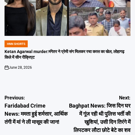
HNN SHORTS
POSTED
IN
Ketan Agarwal murder:मंगेतर ने प्रेमी संग मिलकर रचा कत्ल का खेल, लोहागढ़
किले में सीन रीक्रिएट
June 28, 2026
on
Post
Previous:
Next:
Faridabad Crime
Baghpat News: जिस दिन घर
navigation
News: ममता हुई शर्मसार, आर्थिक
में गूंज रही थी पुलिस भर्ती की
तंगी में मां ने ली मासूम की जान!
खुशियां, उसी दिन तिरंगे में
लिपटकर लौटा छोटे बेटे का शव