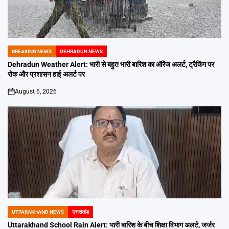
BREAKING NEWS
DEHRADUN NEWS
POSTED
IN
Dehradun Weather Alert: भारी से बहुत भारी बारिश का ऑरेंज अलर्ट, ट्रैकिंग पर
रोक और प्रशासन हाई अलर्ट पर
August 6, 2026
on
UTTARAKHAND NEWS
उत्तराखंड
POSTED
IN
Uttarakhand School Rain Alert: भारी बारिश के बीच शिक्षा विभाग अलर्ट, जर्जर