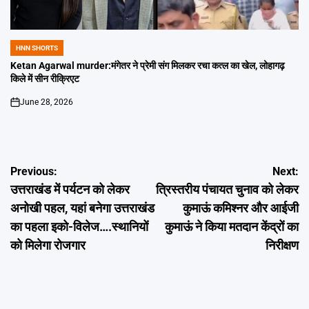
HNN SHORTS
POSTED
IN
Ketan Agarwal murder:मंगेतर ने प्रेमी संग मिलकर रचा कत्ल का खेल, लोहागढ़
किले में सीन रीक्रिएट
June 28, 2026
on
Post
Previous:
Next:
उत्तराखंड में पर्यटन को लेकर
त्रिस्तरीय पंचायत चुनाव को लेकर
navigation
अनोखी पहल, यहां बनेगा उत्तराखंड
कुमाऊं कमिश्नर और आईजी
का पहला इको-विलेज….स्थानियों
कुमाऊं ने किया मतदान केंद्रों का
को मिलेगा रोजगार
निरीक्षण