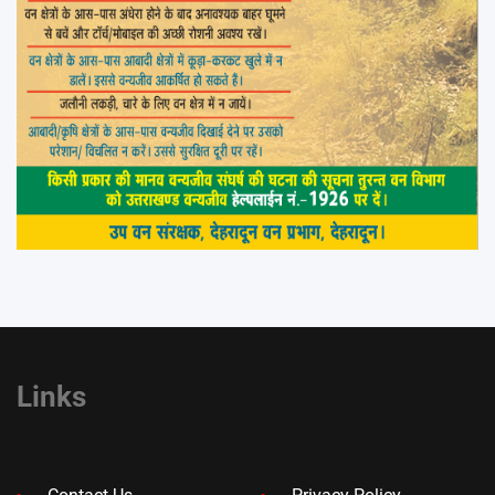
Links