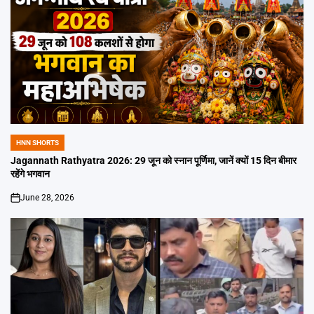
HNN SHORTS
POSTED
IN
Jagannath Rathyatra 2026: 29 जून को स्नान पूर्णिमा, जानें क्यों 15 दिन बीमार
रहेंगे भगवान
June 28, 2026
on