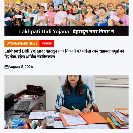
UTTARAKHAND NEWS
उत्तराखंड
POSTED
IN
Lakhpati Didi Yojana: देहरादून नगर निगम ने 47 महिला स्वयं सहायता समूहों को
दिए चेक, बढ़ेगा आर्थिक सशक्तिकरण
August 5, 2026
on