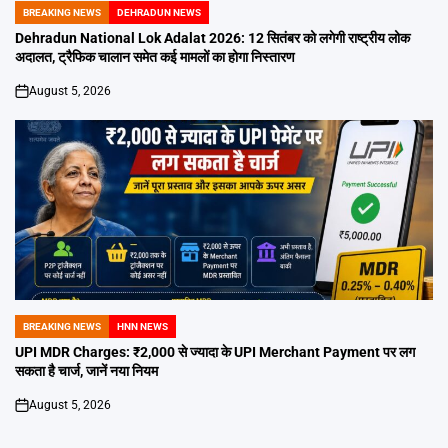
BREAKING NEWS
DEHRADUN NEWS
POSTED
IN
Dehradun National Lok Adalat 2026: 12 सितंबर को लगेगी राष्ट्रीय लोक
अदालत, ट्रैफिक चालान समेत कई मामलों का होगा निस्तारण
August 5, 2026
on
BREAKING NEWS
HNN NEWS
POSTED
IN
UPI MDR Charges: ₹2,000 से ज्यादा के UPI Merchant Payment पर लग
सकता है चार्ज, जानें नया नियम
August 5, 2026
on