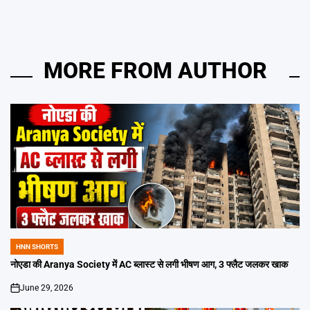
MORE FROM AUTHOR
HNN SHORTS
POSTED
IN
नोएडा की Aranya Society में AC ब्लास्ट से लगी भीषण आग, 3 फ्लैट जलकर खाक
June 29, 2026
on