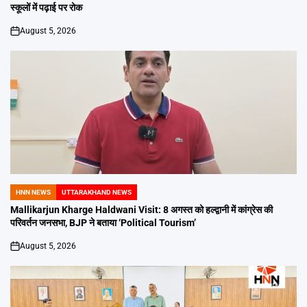
स्कूलों में पढ़ाई पर रोक
August 5, 2026
on
HNN NEWS
UTTARAKHAND NEWS
POSTED
IN
Mallikarjun Kharge Haldwani Visit: 8 अगस्त को हल्द्वानी में कांग्रेस की
परिवर्तन जनसभा, BJP ने बताया ‘Political Tourism’
August 5, 2026
on