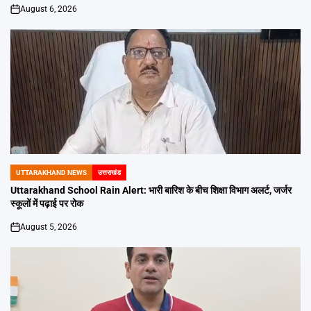
August 6, 2026
on
UTTARAKHAND NEWS
उत्तराखंड
POSTED
IN
Uttarakhand School Rain Alert: भारी बारिश के बीच शिक्षा विभाग अलर्ट, जर्जर
स्कूलों में पढ़ाई पर रोक
August 5, 2026
on