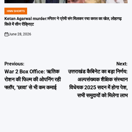
HNN SHORTS
POSTED
IN
Ketan Agarwal murder:मंगेतर ने प्रेमी संग मिलकर रचा कत्ल का खेल, लोहागढ़
किले में सीन रीक्रिएट
June 28, 2026
on
Post
Previous:
Next:
War 2 Box Office: ऋतिक
उत्तराखंड कैबिनेट का बड़ा निर्णय:
navigation
रोशन की फिल्म की ओपनिंग रही
अल्पसंख्यक शैक्षिक संस्थान
फ्लॉप, ‘छावा’ से भी कम कमाई
विधेयक 2025 सदन में होगा पेश,
सभी समुदायों को मिलेगा लाभ