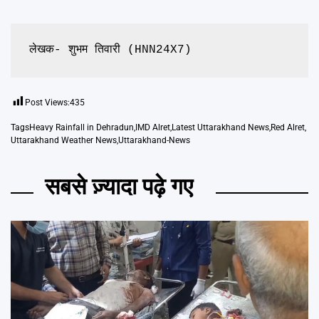
लेखक- शुभम तिवारी (HNN24X7)
Post Views:
435
Tags
Heavy Rainfall in Dehradun
,
IMD Alret
,
Latest Uttarakhand News
,
Red Alret
,
Uttarakhand Weather News
,
Uttarakhand-News
सबसे ज़्यादा पढ़े गए