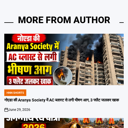
MORE FROM AUTHOR
HNN SHORTS
POSTED
IN
नोएडा की Aranya Society में AC ब्लास्ट से लगी भीषण आग, 3 फ्लैट जलकर खाक
June 29, 2026
on