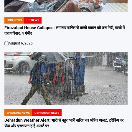
HNN NEWS
UP NEWS
POSTED
IN
Firozabad House Collapse: लगातार बारिश से कच्चे मकान की छत गिरी, मलबे में
दबा परिवार, 4 गंभीर
August 6, 2026
on
BREAKING NEWS
DEHRADUN NEWS
POSTED
IN
Dehradun Weather Alert: भारी से बहुत भारी बारिश का ऑरेंज अलर्ट, ट्रैकिंग पर
रोक और प्रशासन हाई अलर्ट पर