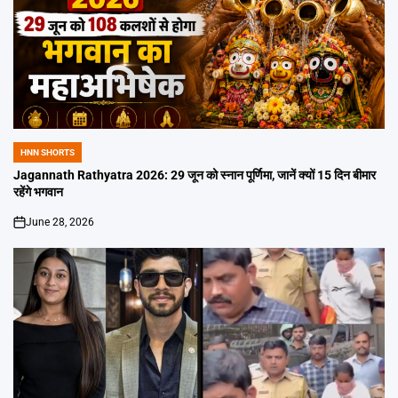
HNN SHORTS
POSTED
IN
Jagannath Rathyatra 2026: 29 जून को स्नान पूर्णिमा, जानें क्यों 15 दिन बीमार
रहेंगे भगवान
June 28, 2026
on