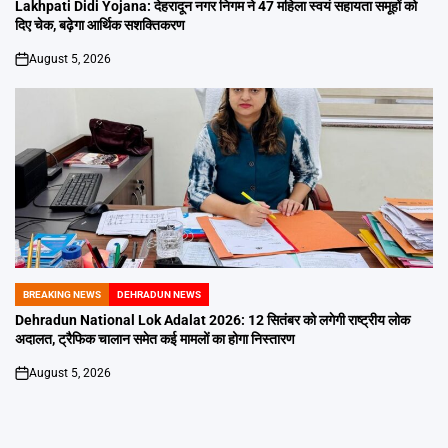
IN
Lakhpati Didi Yojana: देहरादून नगर निगम ने 47 महिला स्वयं सहायता समूहों को
दिए चेक, बढ़ेगा आर्थिक सशक्तिकरण
August 5, 2026
on
BREAKING NEWS
DEHRADUN NEWS
POSTED
IN
Dehradun National Lok Adalat 2026: 12 सितंबर को लगेगी राष्ट्रीय लोक
अदालत, ट्रैफिक चालान समेत कई मामलों का होगा निस्तारण
August 5, 2026
on