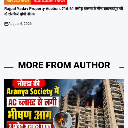
BREAKING NEWS
SHAHJAHANPUR NEWS
POSTED
IN
Rajpal Yadav Property Auction: ₹16.61 करोड़ बकाया के बीच शाहजहांपुर की
दो संपत्तियां होंगी नीलाम
August 6, 2026
on
MORE FROM AUTHOR