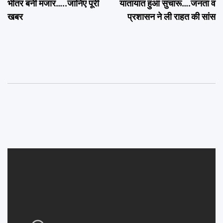
भीतर बनी मजार…..जानिए पूरी
यातायात हुआ सुचारू….जनता व
खबर
प्रशासन ने ली राहत की सांस