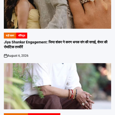
बड़ी खबर
बॉलिवुड
POSTED
IN
Jiya Shankar Engagement: जिया शंकर ने करण धनक संग की सगाई, शेयर की
रोमांटिक तस्वीरें
August 6, 2026
on