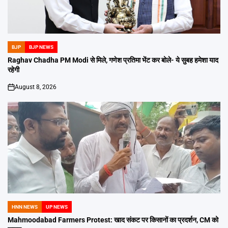
BJP
BJP NEWS
POSTED
IN
Raghav Chadha PM Modi से मिले, गणेश प्रतिमा भेंट कर बोले- ये सुबह हमेशा याद
रहेगी
August 8, 2026
on
HNN NEWS
UP NEWS
POSTED
IN
Mahmoodabad Farmers Protest: खाद संकट पर किसानों का प्रदर्शन, CM को