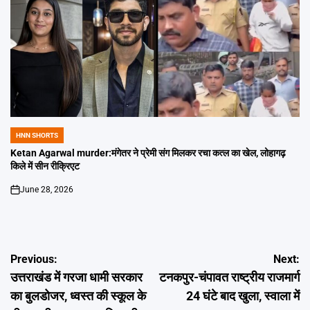
HNN SHORTS
POSTED
IN
Ketan Agarwal murder:मंगेतर ने प्रेमी संग मिलकर रचा कत्ल का खेल, लोहागढ़
किले में सीन रीक्रिएट
June 28, 2026
on
Post
Previous:
Next:
उत्तराखंड में गरजा धामी सरकार
टनकपुर-चंपावत राष्ट्रीय राजमार्ग
navigation
का बुलडोजर, ध्वस्त की स्कूल के
24 घंटे बाद खुला, स्वाला में