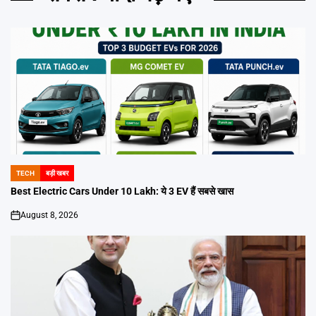
TECH
बड़ी खबर
POSTED
IN
Best Electric Cars Under 10 Lakh: ये 3 EV हैं सबसे खास
August 8, 2026
on