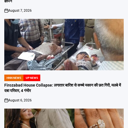
ज्ञापन
August 7, 2026
on
HNN NEWS
UP NEWS
POSTED
IN
Firozabad House Collapse: लगातार बारिश से कच्चे मकान की छत गिरी, मलबे में
दबा परिवार, 4 गंभीर
August 6, 2026
on