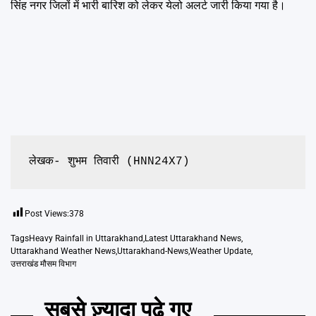
सिंह नगर जिलों में भारी बारिश को लेकर येलो अलर्ट जारी किया गया है।
लेखक- शुभम तिवारी (HNN24X7)
Post Views:
378
Tags
Heavy Rainfall in Uttarakhand
,
Latest Uttarakhand News
,
Uttarakhand Weather News
,
Uttarakhand-News
,
Weather Update
,
उत्तराखंड मौसम विभाग
सबसे ज़्यादा पढ़े गए