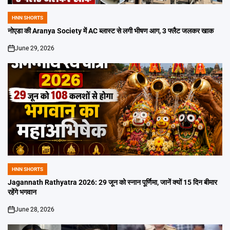
HNN SHORTS
POSTED
IN
नोएडा की Aranya Society में AC ब्लास्ट से लगी भीषण आग, 3 फ्लैट जलकर खाक
June 29, 2026
on
HNN SHORTS
POSTED
IN
Jagannath Rathyatra 2026: 29 जून को स्नान पूर्णिमा, जानें क्यों 15 दिन बीमार
रहेंगे भगवान
June 28, 2026
on