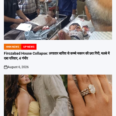
HNN NEWS
UP NEWS
POSTED
IN
Firozabad House Collapse: लगातार बारिश से कच्चे मकान की छत गिरी, मलबे में
दबा परिवार, 4 गंभीर
August 6, 2026
on