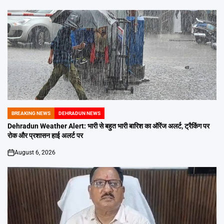
BREAKING NEWS
DEHRADUN NEWS
POSTED
IN
Dehradun Weather Alert: भारी से बहुत भारी बारिश का ऑरेंज अलर्ट, ट्रैकिंग पर
रोक और प्रशासन हाई अलर्ट पर
August 6, 2026
on