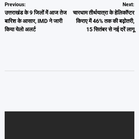
Post
Previous:
Next:
उत्तराखंड के 9 जिलों में आज तेज
चारधाम तीर्थयात्रा के हेलिकॉप्टर
navigation
बारिश के आसार, IMD ने जारी
किराए में 46% तक की बढ़ोतरी,
किया येलो अलर्ट
15 सितंबर से नई दरें लागू