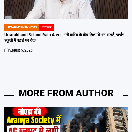
UTTARAKHAND NEWS
उत्तराखंड
POSTED
IN
Uttarakhand School Rain Alert: भारी बारिश के बीच शिक्षा विभाग अलर्ट, जर्जर
स्कूलों में पढ़ाई पर रोक
August 5, 2026
on
MORE FROM AUTHOR