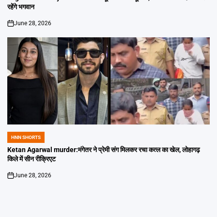
रहेंगे भगवान
June 28, 2026
on
HNN SHORTS
POSTED
IN
Ketan Agarwal murder:मंगेतर ने प्रेमी संग मिलकर रचा कत्ल का खेल, लोहागढ़
किले में सीन रीक्रिएट
June 28, 2026
on