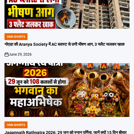
HNN SHORTS
POSTED
IN
नोएडा की Aranya Society में AC ब्लास्ट से लगी भीषण आग, 3 फ्लैट जलकर खाक
June 29, 2026
on
HNN SHORTS
POSTED
IN
Jagannath Rathyatra 2026: 29 जून को स्नान पूर्णिमा, जानें क्यों 15 दिन बीमार