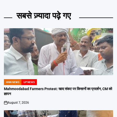
सबसे ज़्यादा पढ़े गए
HNN NEWS
UP NEWS
POSTED
IN
Mahmoodabad Farmers Protest: खाद संकट पर किसानों का प्रदर्शन, CM को
ज्ञापन
August 7, 2026
on