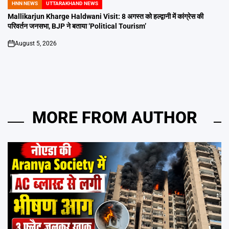
HNN NEWS
UTTARAKHAND NEWS
POSTED
IN
Mallikarjun Kharge Haldwani Visit: 8 अगस्त को हल्द्वानी में कांग्रेस की
परिवर्तन जनसभा, BJP ने बताया ‘Political Tourism’
August 5, 2026
on
MORE FROM AUTHOR