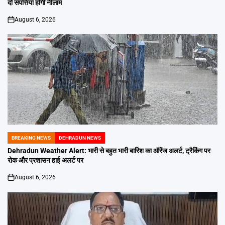
दो संपत्तियां होंगी नीलाम
August 6, 2026
on
BREAKING NEWS
DEHRADUN NEWS
POSTED
IN
Dehradun Weather Alert: भारी से बहुत भारी बारिश का ऑरेंज अलर्ट, ट्रैकिंग पर
रोक और प्रशासन हाई अलर्ट पर
August 6, 2026
on