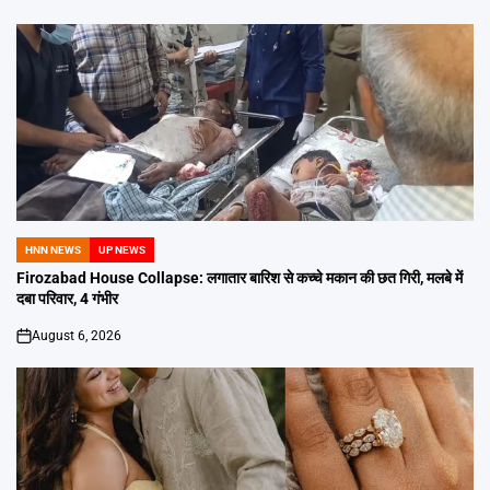
HNN NEWS
UP NEWS
POSTED
IN
Firozabad House Collapse: लगातार बारिश से कच्चे मकान की छत गिरी, मलबे में
दबा परिवार, 4 गंभीर
August 6, 2026
on