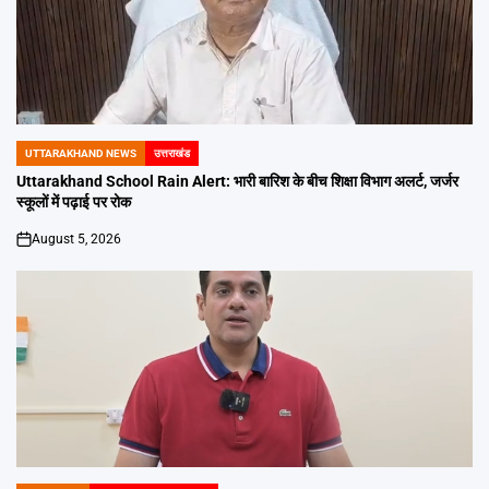
UTTARAKHAND NEWS
उत्तराखंड
POSTED
IN
Uttarakhand School Rain Alert: भारी बारिश के बीच शिक्षा विभाग अलर्ट, जर्जर
स्कूलों में पढ़ाई पर रोक
August 5, 2026
on