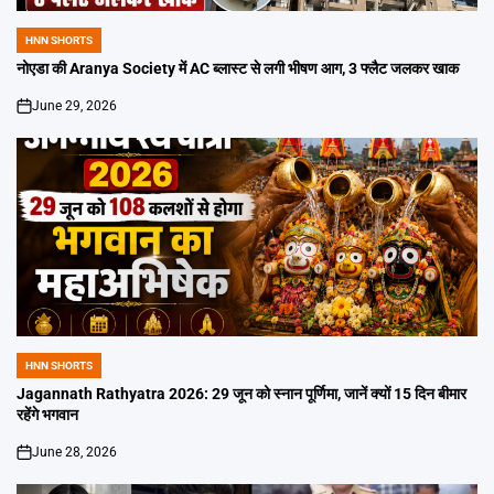
HNN SHORTS
POSTED
IN
नोएडा की Aranya Society में AC ब्लास्ट से लगी भीषण आग, 3 फ्लैट जलकर खाक
June 29, 2026
on
HNN SHORTS
POSTED
IN
Jagannath Rathyatra 2026: 29 जून को स्नान पूर्णिमा, जानें क्यों 15 दिन बीमार
रहेंगे भगवान
June 28, 2026
on