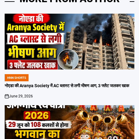
HNN SHORTS
POSTED
IN
नोएडा की Aranya Society में AC ब्लास्ट से लगी भीषण आग, 3 फ्लैट जलकर खाक
June 29, 2026
on