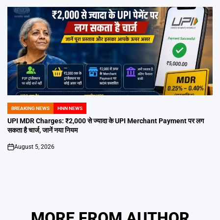
BREAKING NEWS
HNN NEWS
POSTED
IN
UPI MDR Charges: ₹2,000 से ज्यादा के UPI Merchant Payment पर लग
सकता है चार्ज, जानें नया नियम
August 5, 2026
on
MORE FROM AUTHOR