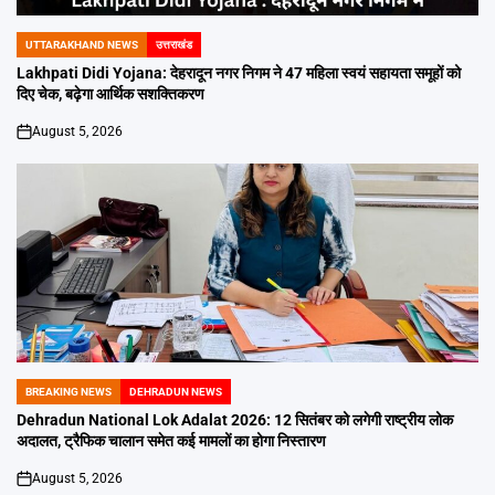
UTTARAKHAND NEWS
उत्तराखंड
POSTED
IN
Lakhpati Didi Yojana: देहरादून नगर निगम ने 47 महिला स्वयं सहायता समूहों को
दिए चेक, बढ़ेगा आर्थिक सशक्तिकरण
August 5, 2026
on
BREAKING NEWS
DEHRADUN NEWS
POSTED
IN
Dehradun National Lok Adalat 2026: 12 सितंबर को लगेगी राष्ट्रीय लोक
अदालत, ट्रैफिक चालान समेत कई मामलों का होगा निस्तारण
August 5, 2026
on