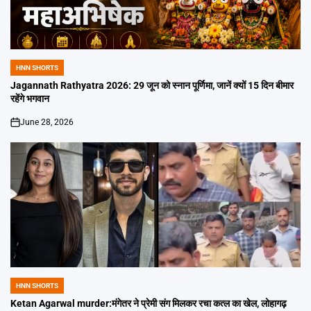
HNN SHORTS
POSTED
IN
Jagannath Rathyatra 2026: 29 जून को स्नान पूर्णिमा, जानें क्यों 15 दिन बीमार
रहेंगे भगवान
June 28, 2026
on
HNN SHORTS
POSTED
IN
Ketan Agarwal murder:मंगेतर ने प्रेमी संग मिलकर रचा कत्ल का खेल, लोहागढ़