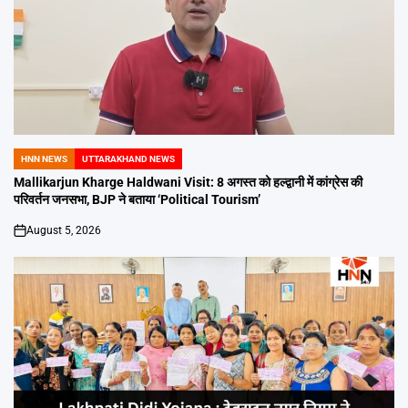
HNN NEWS
UTTARAKHAND NEWS
POSTED
IN
Mallikarjun Kharge Haldwani Visit: 8 अगस्त को हल्द्वानी में कांग्रेस की
परिवर्तन जनसभा, BJP ने बताया ‘Political Tourism’
August 5, 2026
on