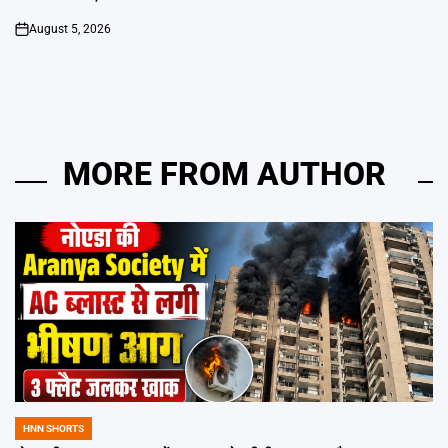
August 5, 2026
on
MORE FROM AUTHOR
HNN SHORTS
POSTED