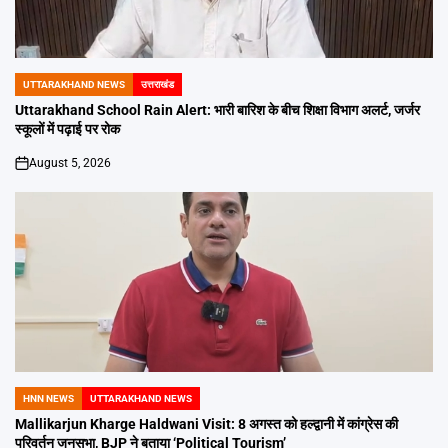
UTTARAKHAND NEWS
उत्तराखंड
POSTED
IN
Uttarakhand School Rain Alert: भारी बारिश के बीच शिक्षा विभाग अलर्ट, जर्जर
स्कूलों में पढ़ाई पर रोक
August 5, 2026
on
HNN NEWS
UTTARAKHAND NEWS
POSTED
IN
Mallikarjun Kharge Haldwani Visit: 8 अगस्त को हल्द्वानी में कांग्रेस की
परिवर्तन जनसभा, BJP ने बताया ‘Political Tourism’