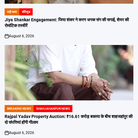
बड़ी खबर
बॉलिवुड
POSTED
IN
Jiya Shankar Engagement: जिया शंकर ने करण धनक संग की सगाई, शेयर की
रोमांटिक तस्वीरें
August 6, 2026
on
BREAKING NEWS
SHAHJAHANPUR NEWS
POSTED
IN
Rajpal Yadav Property Auction: ₹16.61 करोड़ बकाया के बीच शाहजहांपुर की
दो संपत्तियां होंगी नीलाम
August 6, 2026
on