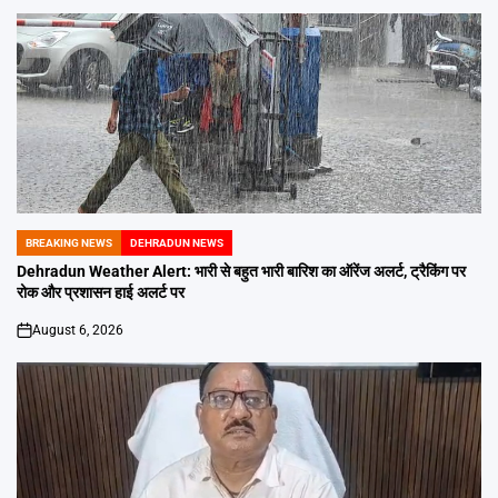
BREAKING NEWS
DEHRADUN NEWS
POSTED
IN
Dehradun Weather Alert: भारी से बहुत भारी बारिश का ऑरेंज अलर्ट, ट्रैकिंग पर
रोक और प्रशासन हाई अलर्ट पर
August 6, 2026
on