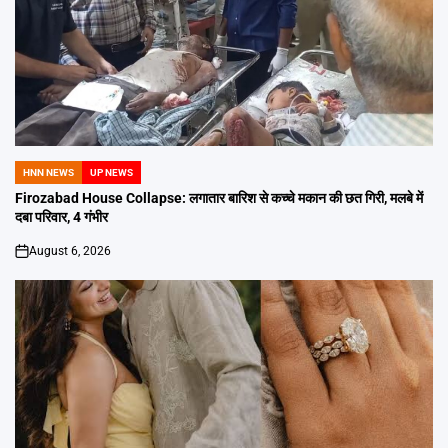
HNN NEWS
UP NEWS
POSTED
IN
Firozabad House Collapse: लगातार बारिश से कच्चे मकान की छत गिरी, मलबे में
दबा परिवार, 4 गंभीर
August 6, 2026
on