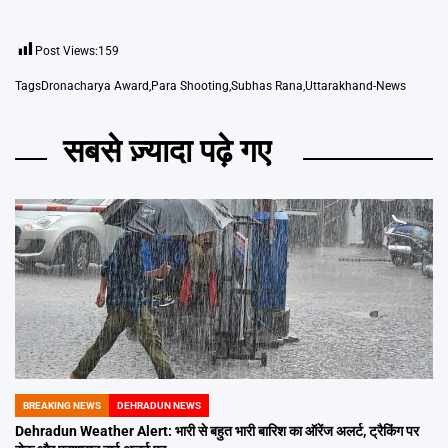
Post Views:
159
Tags
Dronacharya Award
,
Para Shooting
,
Subhas Rana
,
Uttarakhand-News
सबसे ज़्यादा पढ़े गए
BREAKING NEWS
DEHRADUN NEWS
POSTED
IN
Dehradun Weather Alert: भारी से बहुत भारी बारिश का ऑरेंज अलर्ट, ट्रैकिंग पर