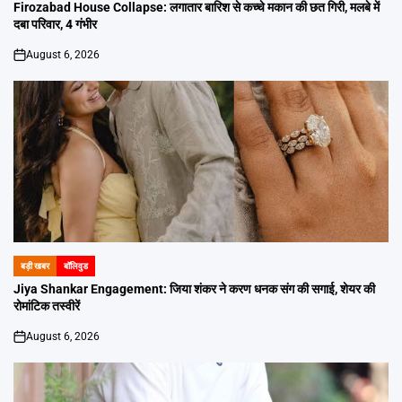
IN
Firozabad House Collapse: लगातार बारिश से कच्चे मकान की छत गिरी, मलबे में
दबा परिवार, 4 गंभीर
August 6, 2026
on
बड़ी खबर
बॉलिवुड
POSTED
IN
Jiya Shankar Engagement: जिया शंकर ने करण धनक संग की सगाई, शेयर की
रोमांटिक तस्वीरें
August 6, 2026
on