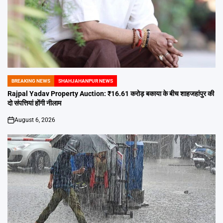
BREAKING NEWS
SHAHJAHANPUR NEWS
POSTED
IN
Rajpal Yadav Property Auction: ₹16.61 करोड़ बकाया के बीच शाहजहांपुर की
दो संपत्तियां होंगी नीलाम
August 6, 2026
on