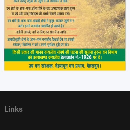
Links