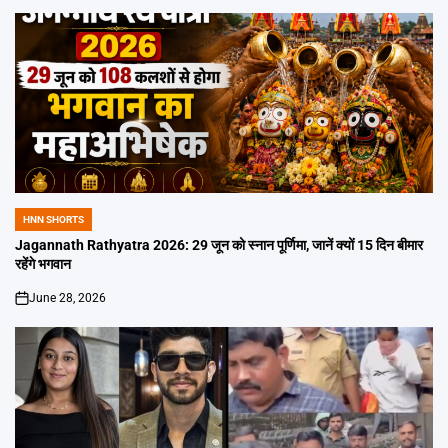
HNN SHORTS
POSTED
IN
Jagannath Rathyatra 2026: 29 जून को स्नान पूर्णिमा, जानें क्यों 15 दिन बीमार
रहेंगे भगवान
June 28, 2026
on