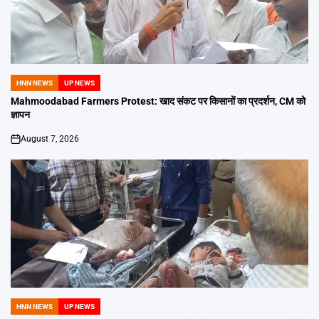
HNN NEWS
UP NEWS
POSTED
IN
Mahmoodabad Farmers Protest: खाद संकट पर किसानों का प्रदर्शन, CM को
ज्ञापन
August 7, 2026
on
HNN NEWS
UP NEWS
POSTED