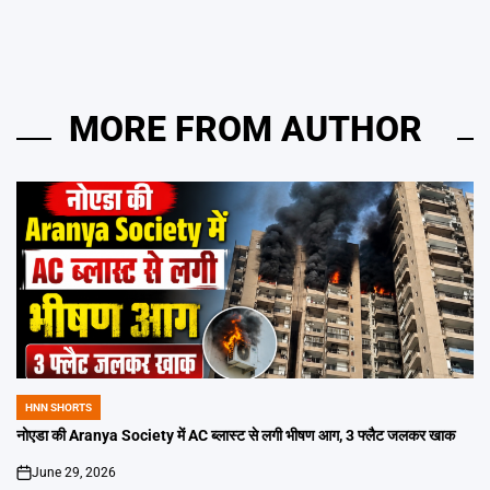
MORE FROM AUTHOR
HNN SHORTS
POSTED
IN
नोएडा की Aranya Society में AC ब्लास्ट से लगी भीषण आग, 3 फ्लैट जलकर खाक
June 29, 2026
on