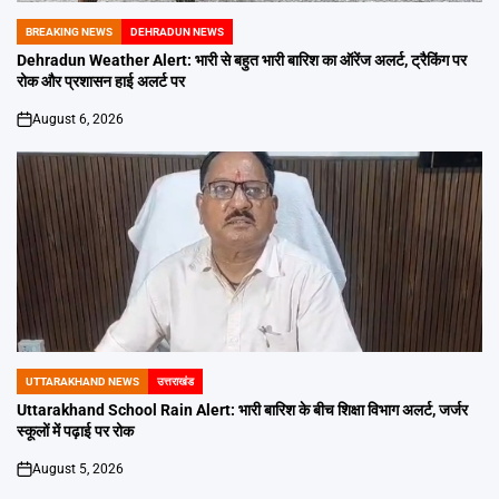
BREAKING NEWS
DEHRADUN NEWS
POSTED
IN
Dehradun Weather Alert: भारी से बहुत भारी बारिश का ऑरेंज अलर्ट, ट्रैकिंग पर
रोक और प्रशासन हाई अलर्ट पर
August 6, 2026
on
UTTARAKHAND NEWS
उत्तराखंड
POSTED
IN
Uttarakhand School Rain Alert: भारी बारिश के बीच शिक्षा विभाग अलर्ट, जर्जर
स्कूलों में पढ़ाई पर रोक
August 5, 2026
on