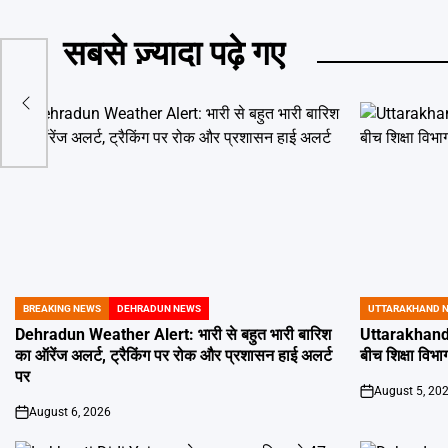
सबसे ज़्यादा पढ़े गए
ई
BREAKING NEWS
DEHRADUN NEWS
UTTARAKHAND 
POSTED
POSTED
IN
IN
Dehradun Weather Alert: भारी से बहुत भारी बारिश
Uttarakhand 
का ऑरेंज अलर्ट, ट्रैकिंग पर रोक और प्रशासन हाई अलर्ट
बीच शिक्षा विभाग
पर
August 5, 20
on
August 6, 2026
on