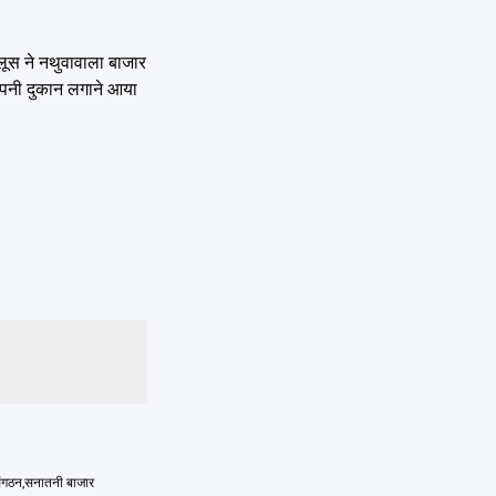
लूस ने नथुवावाला बाजार
 अपनी दुकान लगाने आया
संगठन
,
सनातनी बाजार