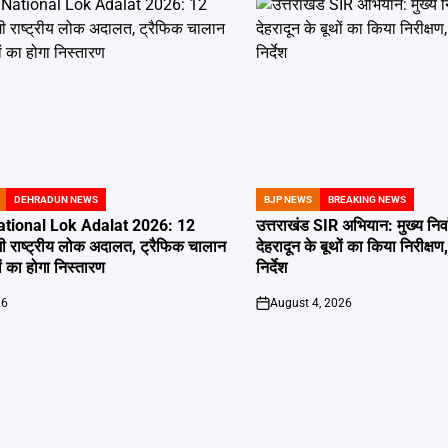
DEHRADUN NEWS
BJP NEWS
BREAKING NEWS
POSTED
IN
tional Lok Adalat 2026: 12
उत्तराखंड SIR अभियान: मुख्य निर
ी राष्ट्रीय लोक अदालत, ट्रैफिक चालान
देहरादून के बूथों का किया निरीक
 का होगा निस्तारण
निर्देश
26
August 4, 2026
on