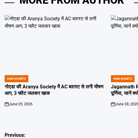
MORE FROM AUTHOR
HNN SHORTS
HNN SHORTS
POSTED
POSTED
IN
IN
नोएडा की Aranya Society में AC ब्लास्ट से लगी भीषण
Jagannath Ra
आग, 3 फ्लैट जलकर खाक
पूर्णिमा, जानें क
June 29, 2026
June 28, 202
on
on
Post
Previous: