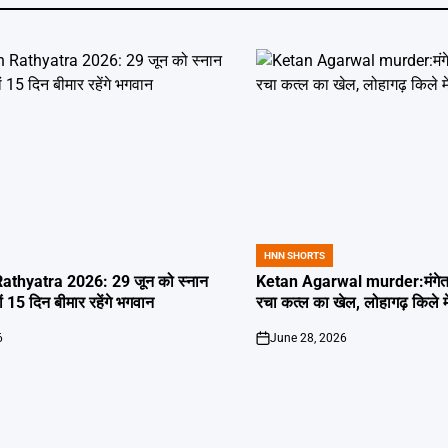
HNN SHORTS
POSTED
IN
thyatra 2026: 29 जून को स्नान
Ketan Agarwal murder:मंगेतर 
्यों 15 दिन बीमार रहेंगे भगवान
रचा कत्ल का खेल, लोहागढ़ किले म
6
June 28, 2026
on