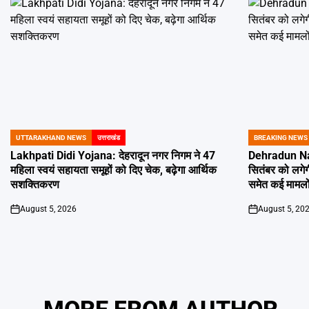
UTTARAKHAND NEWS
उत्तराखंड
BREAKING NEWS
POSTED
POSTED
IN
IN
Lakhpati Didi Yojana: देहरादून नगर निगम ने 47
Dehradun Na
महिला स्वयं सहायता समूहों को दिए चेक, बढ़ेगा आर्थिक
सितंबर को लगेग
सशक्तिकरण
समेत कई मामलों
August 5, 2026
August 5, 20
on
on