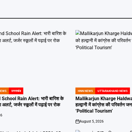
NEWS
उत्तराखंड
HNN NEWS
UTTARAKHAND NEWS
POSTED
IN
School Rain Alert: भारी बारिश के
Mallikarjun Kharge Haldwan
 अलर्ट, जर्जर स्कूलों में पढ़ाई पर रोक
हल्द्वानी में कांग्रेस की परिवर्तन
‘Political Tourism’
26
August 5, 2026
on