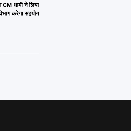
 का CM धामी ने लिया
 विभाग करेगा सहयोग