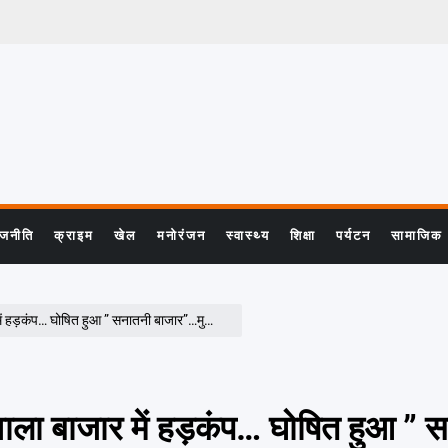
ाजनीति
क्राइम
खेल
मनोरंजन
स्वास्थ्य
शिक्षा
पर्यटन
सामाजिक
 हुआ ” सनातनी बाजार”…मुस्लिम व्यापारियों को अल्टीमेटम
ाला बाजार में हड़कंप… घोषित हुआ ” 