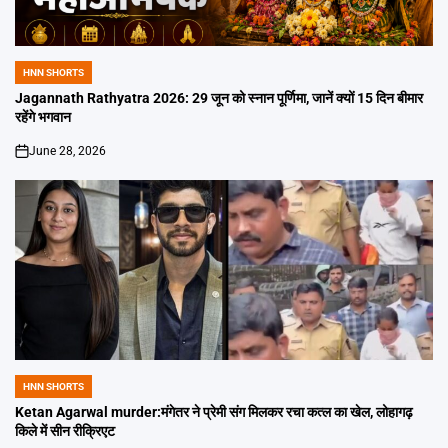
HNN SHORTS
POSTED
IN
Jagannath Rathyatra 2026: 29 जून को स्नान पूर्णिमा, जानें क्यों 15 दिन बीमार
रहेंगे भगवान
June 28, 2026
on
HNN SHORTS
POSTED
IN
Ketan Agarwal murder:मंगेतर ने प्रेमी संग मिलकर रचा कत्ल का खेल, लोहागढ़
किले में सीन रीक्रिएट