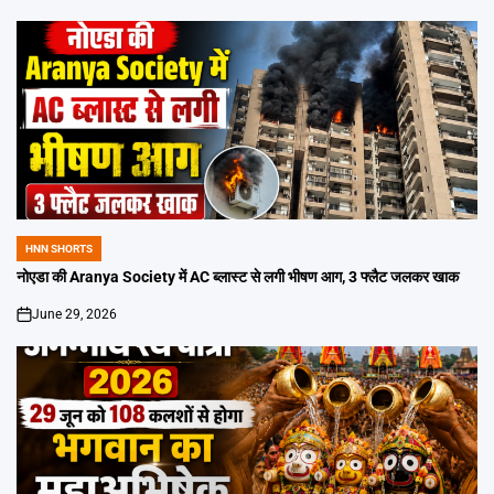
HNN SHORTS
POSTED
IN
नोएडा की Aranya Society में AC ब्लास्ट से लगी भीषण आग, 3 फ्लैट जलकर खाक
June 29, 2026
on