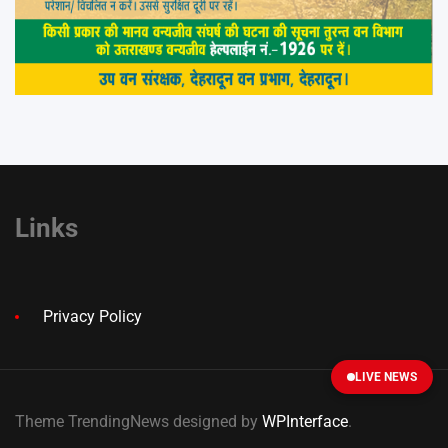
Links
Privacy Policy
LIVE NEWS
Theme TrendingNews designed by
WPInterface
.