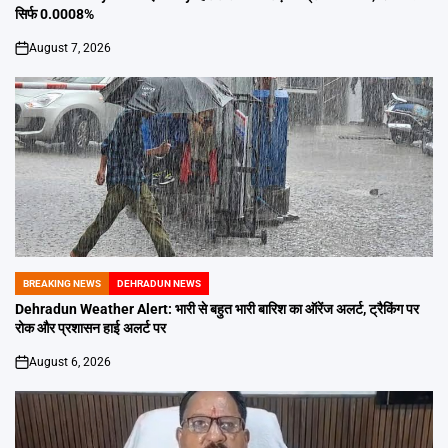
सिर्फ 0.0008%
August 7, 2026
on
BREAKING NEWS
DEHRADUN NEWS
POSTED
IN
Dehradun Weather Alert: भारी से बहुत भारी बारिश का ऑरेंज अलर्ट, ट्रैकिंग पर
रोक और प्रशासन हाई अलर्ट पर
August 6, 2026
on