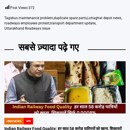
Post Views:
372
Tags
bus maintenance problem
,
duplicate spare parts
,
Lohaghat depot news
,
roadways employees protest
,
transport department update
,
Uttarakhand Roadways issue
सबसे ज़्यादा पढ़े गए
HNN NEWS
अन्य
POSTED
IN
Indian Railway Food Quality: हर साल 58 करोड़ यात्रियों को खाना, शिकायतें