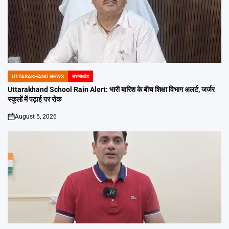
UTTARAKHAND NEWS
उत्तराखंड
POSTED
IN
Uttarakhand School Rain Alert: भारी बारिश के बीच शिक्षा विभाग अलर्ट, जर्जर
स्कूलों में पढ़ाई पर रोक
August 5, 2026
on