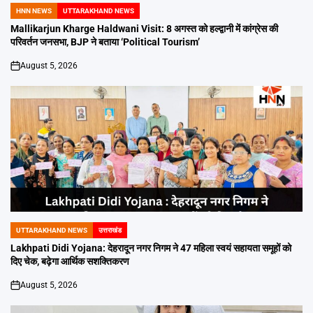
HNN NEWS
UTTARAKHAND NEWS
POSTED
IN
Mallikarjun Kharge Haldwani Visit: 8 अगस्त को हल्द्वानी में कांग्रेस की
परिवर्तन जनसभा, BJP ने बताया ‘Political Tourism’
August 5, 2026
on
UTTARAKHAND NEWS
उत्तराखंड
POSTED
IN
Lakhpati Didi Yojana: देहरादून नगर निगम ने 47 महिला स्वयं सहायता समूहों को
दिए चेक, बढ़ेगा आर्थिक सशक्तिकरण
August 5, 2026
on