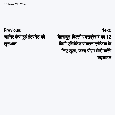
June 28, 2026
on
Post
Previous:
Next:
जानिए कैसे हुई इंटरनेट की
देहरादून-दिल्ली एक्सप्रेसवे का 12
navigation
शुरुआत
किमी एलिवेटेड सेक्शन ट्रैफिक के
लिए खुला, जल्द पीएम मोदी करेंगे
उद्घाटन