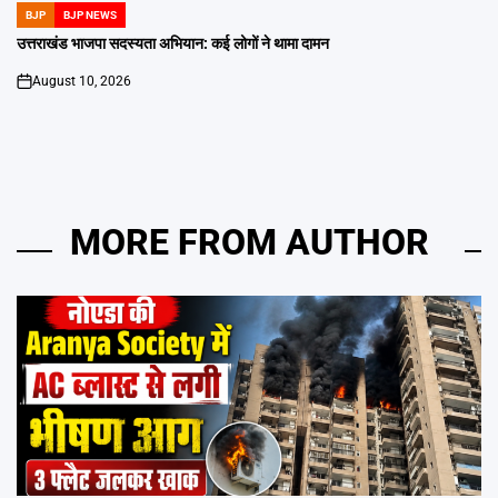
BJP
BJP NEWS
POSTED
IN
उत्तराखंड भाजपा सदस्यता अभियान: कई लोगों ने थामा दामन
August 10, 2026
on
MORE FROM AUTHOR