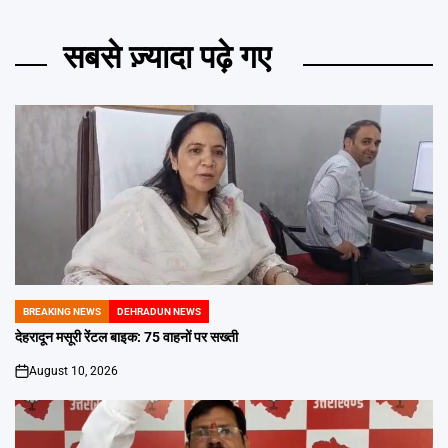
सबसे ज़्यादा पढ़े गए
BREAKING NEWS
DEHRADUN NEWS
POSTED
IN
देहरादून मसूरी रेंटल बाइक: 75 वाहनों पर सख्ती
August 10, 2026
on