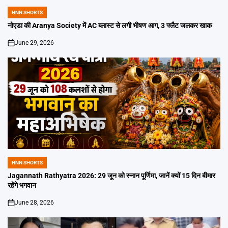
HNN SHORTS
POSTED
IN
नोएडा की Aranya Society में AC ब्लास्ट से लगी भीषण आग, 3 फ्लैट जलकर खाक
June 29, 2026
on
HNN SHORTS
POSTED
IN
Jagannath Rathyatra 2026: 29 जून को स्नान पूर्णिमा, जानें क्यों 15 दिन बीमार
रहेंगे भगवान
June 28, 2026
on