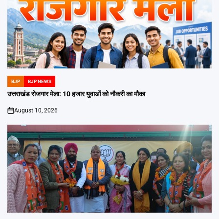
BJP
BJP NEWS
POSTED
IN
उत्तराखंड रोजगार मेला: 10 हजार युवाओं को नौकरी का मौका
August 10, 2026
on