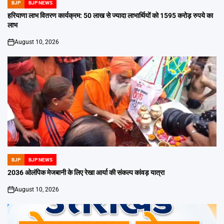
BJP
BJP NEWS
POSTED
IN
हरियाणा लाभ वितरण कार्यक्रम: 50 लाख से ज्यादा लाभार्थियों को 1595 करोड़ रुपये का
लाभ
August 10, 2026
on
BJP
BJP NEWS
POSTED
IN
2036 ओलंपिक मेजबानी के लिए रेखा आर्या की संकल्प कांवड़ यात्रा
August 10, 2026
on