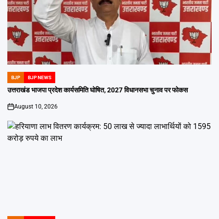
BJP
BJP NEWS
POSTED
IN
उत्तराखंड भाजपा प्रदेश कार्यसमिति घोषित, 2027 विधानसभा चुनाव पर फोकस
August 10, 2026
on