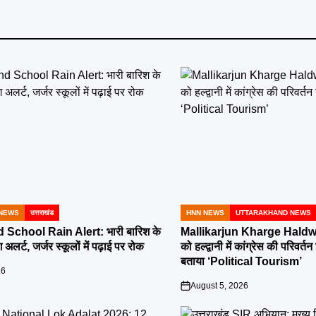
NEWS
उत्तराखंड
HNN NEWS
UTTARAKHAND NEWS
POSTED
IN
School Rain Alert: भारी बारिश के
Mallikarjun Kharge Haldwa
 अलर्ट, जर्जर स्कूलों में पढ़ाई पर रोक
को हल्द्वानी में कांग्रेस की परिव
बताया ‘Political Tourism’
26
August 5, 2026
on