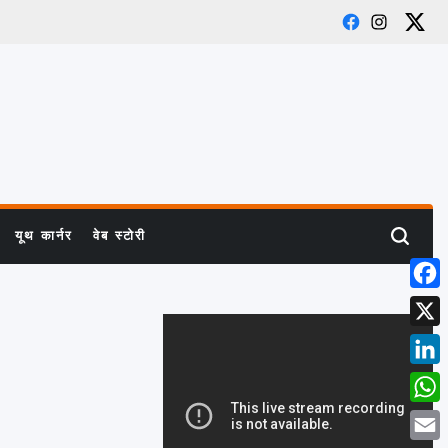
Facebook
Instagram
X
यूथ कार्नर
वेब स्टोरी
Search
Face
X
Link
What