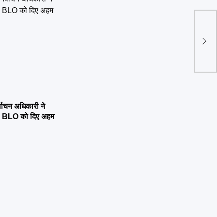
उत्तर
विधान
्वाचन अधिकारी ने
्षण, BLO को दिए अहम