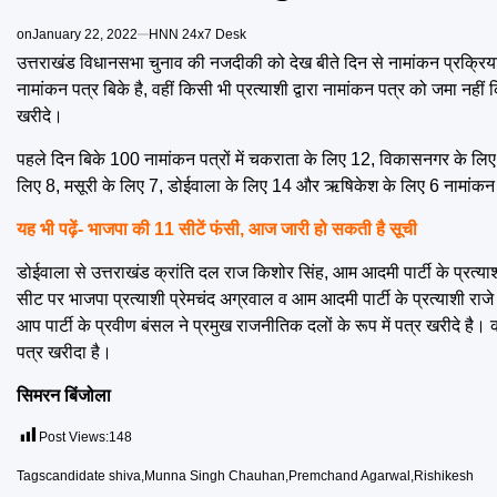
on
January 22, 2022
HNN 24x7 Desk
उत्तराखंड विधानसभा चुनाव की नजदीकी को देख बीते दिन से नामांकन प्रक्रिया 
नामांकन पत्र बिके है, वहीं किसी भी प्रत्याशी द्वारा नामांकन पत्र को जमा नहीं क
खरीदे।
पहले दिन बिके 100 नामांकन पत्रों में चकराता के लिए 12, विकासनगर के लिए 1
लिए 8, मसूरी के लिए 7, डोईवाला के लिए 14 और ऋषिकेश के लिए 6 नामांकन 
यह भी पढ़ें-
भाजपा की 11 सीटें फंसी, आज जारी हो सकती है सूची
डोईवाला से उत्तराखंड क्रांति दल राज किशोर सिंह, आम आदमी पार्टी के प्रत्याश
सीट पर भाजपा प्रत्याशी प्रेमचंद अग्रवाल व आम आदमी पार्टी के प्रत्याशी राज
आप पार्टी के प्रवीण बंसल ने प्रमुख राजनीतिक दलों के रूप में पत्र खरीदे है
पत्र खरीदा है।
सिमरन बिंजोला
Post Views:
148
Tags
candidate shiva
,
Munna Singh Chauhan
,
Premchand Agarwal
,
Rishikesh