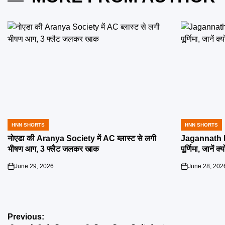
HNN SHORTS
HNN SHORTS
POSTED
POSTED
IN
IN
नोएडा की Aranya Society में AC ब्लास्ट से लगी
Jagannath R
भीषण आग, 3 फ्लैट जलकर खाक
पूर्णिमा, जानें क
June 29, 2026
June 28, 202
on
on
Post
Previous: