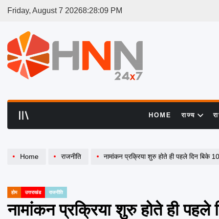
Skip
Friday, August 7 2026
8
:
28
:
09
PM
to
content
HNN
24x7
HOME
राज्य
र
Home
राजनीति
नामांकन प्रक्रिया शुरु होते ही पहले दिन बिके 1
होम
उत्तराखंड
राजनीति
POSTED
IN
नामांकन प्रक्रिया शुरु होते ही पहल