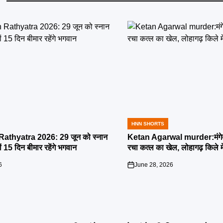
HNN SHORTS
POSTED
IN
athyatra 2026: 29 जून को स्नान
Ketan Agarwal murder:मंगेतर 
्यों 15 दिन बीमार रहेंगे भगवान
रचा कत्ल का खेल, लोहागढ़ किले म
6
June 28, 2026
on