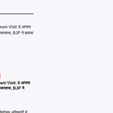
ni Visit: 8 अगस्त
र्तन जनसभा, BJP ने