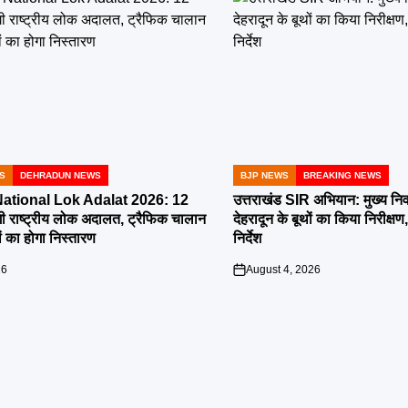
S
DEHRADUN NEWS
BJP NEWS
BREAKING NEWS
POSTED
IN
tional Lok Adalat 2026: 12
उत्तराखंड SIR अभियान: मुख्य निर
ी राष्ट्रीय लोक अदालत, ट्रैफिक चालान
देहरादून के बूथों का किया निरीक
 का होगा निस्तारण
निर्देश
26
August 4, 2026
on