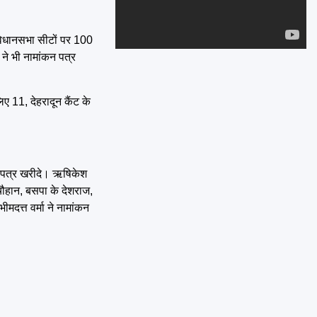
Emai
0 विधानसभा सीटों पर 100
ं ने भी नामांकन पत्र
ए 11, देहरादून कैंट के
ंकन पत्र खरीदे। ऋषिकेश
 चौहान, बसपा के देशराज,
मदत्त वर्मा ने नामांकन