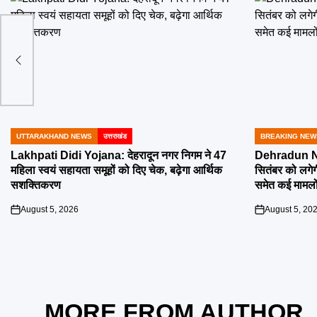
 से
UTTARAKHAND NEWS
उत्तराखंड
BREAKING NEW
POSTED
POSTED
IN
IN
Lakhpati Didi Yojana: देहरादून नगर निगम ने 47
Dehradun Na
महिला स्वयं सहायता समूहों को दिए चेक, बढ़ेगा आर्थिक
सितंबर को लगेग
सशक्तिकरण
समेत कई मामलों
August 5, 2026
August 5, 20
on
on
MORE FROM AUTHOR