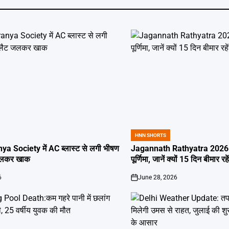
HNN SHORTS
POSTED
IN
ya Society में AC ब्लास्ट से लगी भीषण
Jagannath Rathyatra 2026: 
जलकर खाक
पूर्णिमा, जानें क्यों 15 दिन बीमार रह
6
June 28, 2026
on