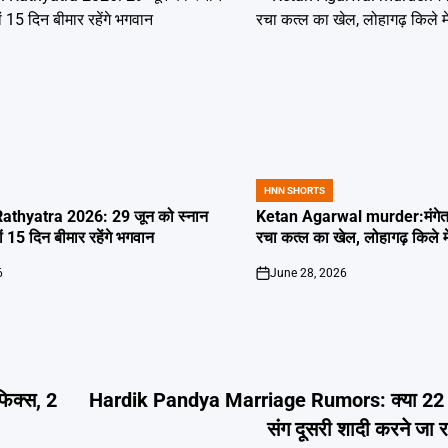
HNN SHORTS
POSTED
IN
thyatra 2026: 29 जून को स्नान
Ketan Agarwal murder:मंगेतर 
्यों 15 दिन बीमार रहेंगे भगवान
रचा कत्ल का खेल, लोहागढ़ किले म
6
June 28, 2026
on
िक्स, 2
Hardik Pandya Marriage Rumors: क्या 22 मई
संग दूसरी शादी करने जा रहे 