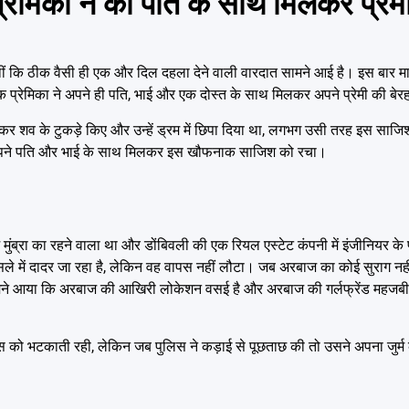
रेमिका ने की पति के साथ मिलकर प्रेमी
थीं कि ठीक वैसी ही एक और दिल दहला देने वाली वारदात सामने आई है। इस बार माम
एक प्रेमिका ने अपने ही पति, भाई और एक दोस्त के साथ मिलकर अपने प्रेमी की बेर
या कर शव के टुकड़े किए और उन्हें ड्रम में छिपा दिया था, लगभग उसी तरह इस सा
िसने अपने पति और भाई के साथ मिलकर इस खौफनाक साजिश को रचा।
ुंब्रा का रहने वाला था और डोंबिवली की एक रियल एस्टेट कंपनी में इंजीनियर 
ं दादर जा रहा है, लेकिन वह वापस नहीं लौटा। जब अरबाज का कोई सुराग नहीं मि
ें सामने आया कि अरबाज की आखिरी लोकेशन वसई है और अरबाज की गर्लफ्रेंड महजब
ुलिस को भटकाती रही, लेकिन जब पुलिस ने कड़ाई से पूछताछ की तो उसने अपना जुर्