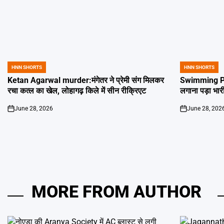
HNN SHORTS
HNN SHORTS
POSTED
POSTED
IN
IN
Ketan Agarwal murder:मंगेतर ने प्रेमी संग मिलकर
Swimming Poo
रचा कत्ल का खेल, लोहागढ़ किले में सीन रीक्रिएट
लगाना पड़ा भार
June 28, 2026
June 28, 202
on
on
MORE FROM AUTHOR