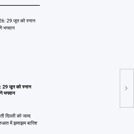
Har
क्या 
29 जून को स्नान
करने ज
ेंगे भगवान