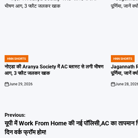
HNN SHORTS
HNN SHORTS
POSTED
POSTED
IN
IN
नोएडा की Aranya Society में AC ब्लास्ट से लगी भीषण
Jagannath Ra
आग, 3 फ्लैट जलकर खाक
पूर्णिमा, जानें क
June 29, 2026
June 28, 202
on
on
Post
Previous:
यूपी में Work From Home की नई पॉलिसी,AC का तापमान फ
navigation
दिन वर्क फ्रॉम होम!