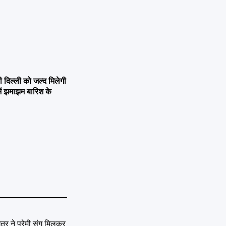
िल्ली को जल्द मिलेगी
ें झमाझम बारिश के