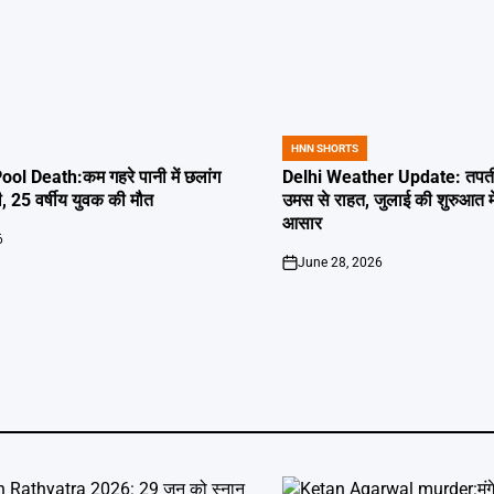
HNN SHORTS
POSTED
IN
l Death:कम गहरे पानी में छलांग
Delhi Weather Update: तपती द
ी, 25 वर्षीय युवक की मौत
उमस से राहत, जुलाई की शुरुआत म
आसार
6
June 28, 2026
on