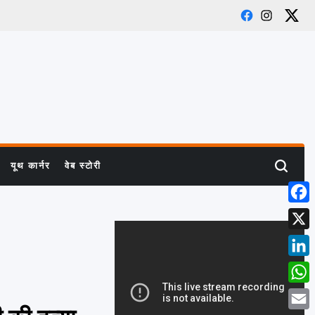
Facebook
Instagra
X
यूथ कार्नर
वेब स्टोरी
Search
Face
X
Linke
What