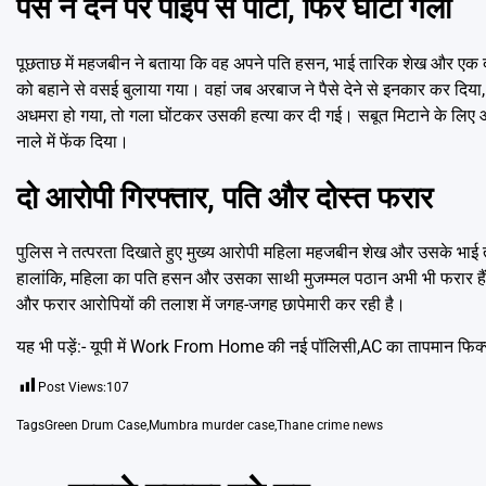
पैसे न देने पर पाइप से पीटा, फिर घोंटा गला
पूछताछ में महजबीन ने बताया कि वह अपने पति हसन, भाई तारिक शेख और ए
को बहाने से वसई बुलाया गया। वहां जब अरबाज ने पैसे देने से इनकार कर दिया,
अधमरा हो गया, तो गला घोंटकर उसकी हत्या कर दी गई। सबूत मिटाने के लिए आरोप
नाले में फेंक दिया।
दो आरोपी गिरफ्तार, पति और दोस्त फरार
पुलिस ने तत्परता दिखाते हुए मुख्य आरोपी महिला महजबीन शेख और उसके भाई त
हालांकि, महिला का पति हसन और उसका साथी मुजम्मल पठान अभी भी फरार हैं।
और फरार आरोपियों की तलाश में जगह-जगह छापेमारी कर रही है।
यह भी पड़ें:-
यूपी में Work From Home की नई पॉलिसी,AC का तापमान फिक्स,
Post Views:
107
Tags
Green Drum Case
,
Mumbra murder case
,
Thane crime news