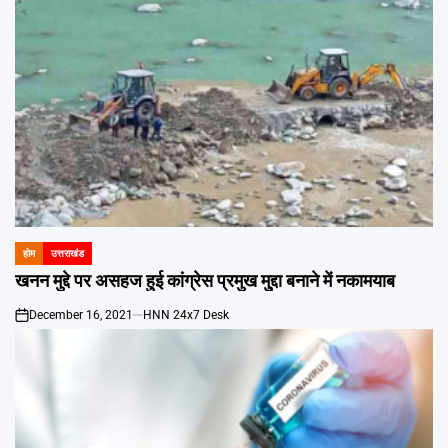
होम
उत्तराखंड
POSTED
IN
खनन मुद्दे पर असहज हुई कांग्रेस प्रमुख मु्द्दा बनाने में नकामयाब
December 16, 2021
HNN 24x7 Desk
on