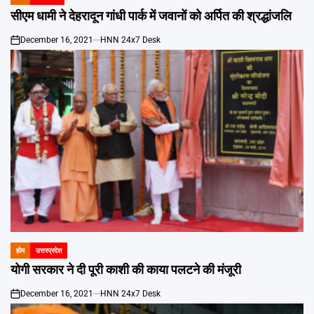
POSTED
IN
सीएम धामी ने देहरादून गांधी पार्क में जवानों को अर्पित की श्रद्धांजलि
December 16, 2021
HNN 24x7 Desk
on
होम
उत्तरप्रदेश
POSTED
IN
योगी सरकार ने दी पूरी काशी की काया पलटने की मंजूरी
December 16, 2021
HNN 24x7 Desk
on