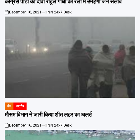
कांग्रेस पार्टी का दावा राहुल गांधी की रैली में उमड़ेगा जन सैलाब
December 16, 2021
HNN 24x7 Desk
on
होम
राष्ट्रीय
POSTED
IN
मौसम विभाग ने जारी किया शीत लहर का अलर्ट
December 16, 2021
HNN 24x7 Desk
on