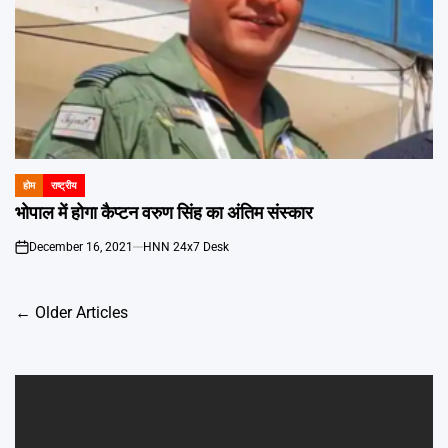
होम
राष्ट्रीय
POSTED
IN
भोपाल में होगा कैप्टन वरुण सिंह का अंतिम संस्कार
December 16, 2021
HNN 24x7 Desk
on
Posts
←
Older Articles
navigation