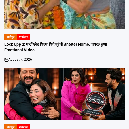
बॉलीवुड
मनोरंजन
POSTED
IN
Lock Upp 2: पार्टी छोड़ शिल्पा शिंदे पहुंचीं Shelter Home, वायरल हुआ
Emotional Video
August 7, 2026
on
बॉलीवुड
मनोरंजन