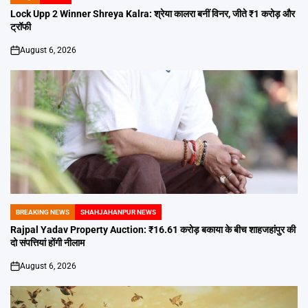
POSTED
IN
Lock Upp 2 Winner Shreya Kalra: श्रेया कालरा बनीं विनर, जीते ₹1 करोड़ और
ट्रॉफी
August 6, 2026
on
BREAKING NEWS
SHAHJAHANPUR NEWS
POSTED
IN
Rajpal Yadav Property Auction: ₹16.61 करोड़ बकाया के बीच शाहजहांपुर की
दो संपत्तियां होंगी नीलाम
August 6, 2026
on