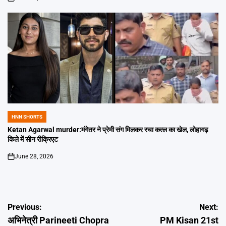
on
HNN SHORTS
POSTED
IN
Ketan Agarwal murder:मंगेतर ने प्रेमी संग मिलकर रचा कत्ल का खेल, लोहागढ़
किले में सीन रीक्रिएट
June 28, 2026
on
Post
Previous:
Next:
अभिनेत्री Parineeti Chopra
PM Kisan 21st
navigation