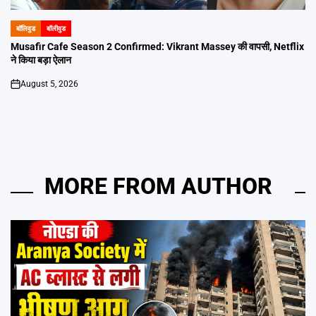
बॉलिवुड
बॉलीवुड
POSTED
IN
Musafir Cafe Season 2 Confirmed: Vikrant Massey की वापसी, Netflix
ने किया बड़ा ऐलान
August 5, 2026
on
MORE FROM AUTHOR