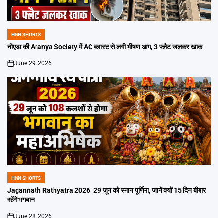
HNN SHORTS
POSTED
IN
नोएडा की Aranya Society में AC ब्लास्ट से लगी भीषण आग, 3 फ्लैट जलकर खाक
June 29, 2026
on
HNN SHORTS
POSTED
IN
Jagannath Rathyatra 2026: 29 जून को स्नान पूर्णिमा, जानें क्यों 15 दिन बीमार
रहेंगे भगवान
June 28, 2026