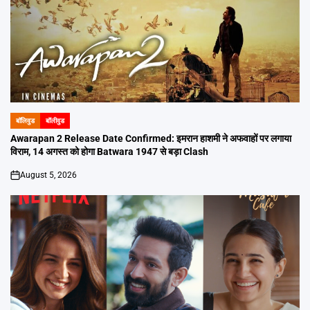
बॉलिवुड
बॉलीवुड
POSTED
IN
Awarapan 2 Release Date Confirmed: इमरान हाशमी ने अफवाहों पर लगाया
विराम, 14 अगस्त को होगा Batwara 1947 से बड़ा Clash
August 5, 2026
on