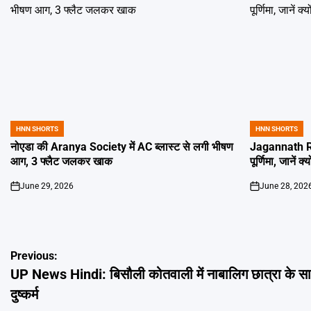
HNN SHORTS
HNN SHORTS
POSTED
POSTED
IN
IN
नोएडा की Aranya Society में AC ब्लास्ट से लगी भीषण
Jagannath Ra
आग, 3 फ्लैट जलकर खाक
पूर्णिमा, जानें क
June 29, 2026
June 28, 202
on
on
Post
Previous:
UP News Hindi: बिसौली कोतवाली में नाबालिग छात्रा के स
navigation
दुष्कर्म