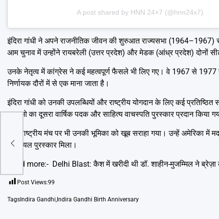
A post shared by HNN 24×7 (@hnn24x7)
इंदिरा गांधी ने अपने राजनीतिक जीवन की शुरुआत राज्यसभा (1964–1967) से क
आम चुनाव में उन्होंने रायबरेली (उत्तर प्रदेश) और मेडक (आंध्र प्रदेश) दोनों
उनके नेतृत्व में कांग्रेस ने कई महत्वपूर्ण फैसले भी लिए गए। वे 1967 से
निर्णायक दौरों में से एक माना जाता है।
इंदिरा गांधी को उनकी उपलब्धियों और राष्ट्रीय योगदान के लिए कई प्रतिष्ठित सम्
एफएओ का दूसरा वार्षिक पदक और साहित्य वाचस्पति पुरस्कार प्रदान किया ग
अंतरराष्ट्रीय मंच पर भी उनकी भूमिका को खूब सराहा गया। उन्हें अमेरिका में मदर
ें
मेमोरियल पुरस्कार मिला।
Read more:-
Delhi Blast: कैश में खरीदी थी डॉ. शाहीन-मुजम्मिल ने ब्रेज़
Post Views:
99
Tags
Indira Gandhi
,
Indira Gandhi Birth Anniversary