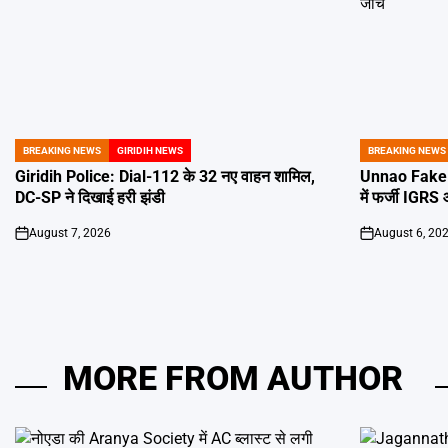
BREAKING NEWS
GIRIDIH NEWS
BREAKING NEWS
POSTED
POSTED
IN
IN
Giridih Police: Dial-112 के 32 नए वाहन शामिल,
Unnao Fake I
DC-SP ने दिखाई हरी झंडी
में फर्जी IGRS
August 7, 2026
August 6, 20
on
on
MORE FROM AUTHOR