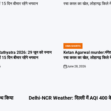
HNN SHORTS
POSTED
IN
thyatra 2026: 29 जून को स्नान
Ketan Agarwal murder:मंगेतर 
्यों 15 दिन बीमार रहेंगे भगवान
रचा कत्ल का खेल, लोहागढ़ किले म
6
June 28, 2026
on
ाथ किया
Delhi-NCR Weather: दिल्ली में AQI 400 के