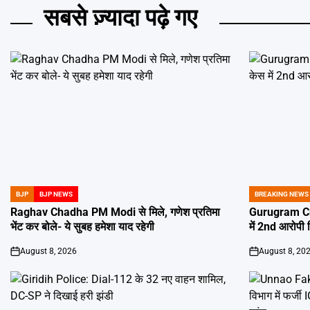
सबसे ज़्यादा पढ़े गए
BJP
BJP NEWS
BREAKING NEWS
POSTED
POSTED
IN
IN
Raghav Chadha PM Modi से मिले, गणेश प्रतिमा
Gurugram Cr
भेंट कर बोले- ये सुबह हमेशा याद रहेगी
में 2nd आरोपी 
August 8, 2026
August 8, 20
on
on