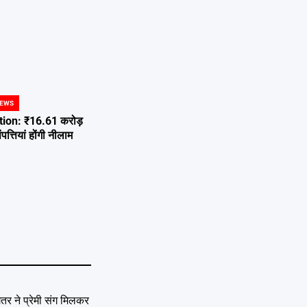
NEWS
ion: ₹16.61 करोड़
त्तियां होंगी नीलाम