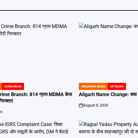
GURUGRAM
BREAKING NEWS
UP NEWS
POSTED
IN
ime Branch: 814 ग्राम MDMA केस
Aligarh Name Change: क्या अ
गिरफ्तार
August 8, 2026
on
26