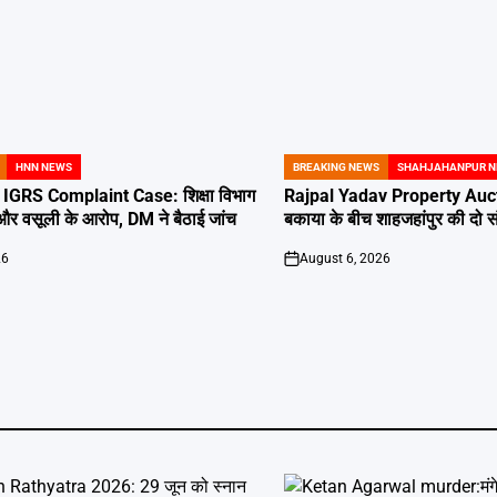
HNN NEWS
BREAKING NEWS
SHAHJAHANPUR 
POSTED
IN
GRS Complaint Case: शिक्षा विभाग
Rajpal Yadav Property Auct
 और वसूली के आरोप, DM ने बैठाई जांच
बकाया के बीच शाहजहांपुर की दो संप
26
August 6, 2026
on