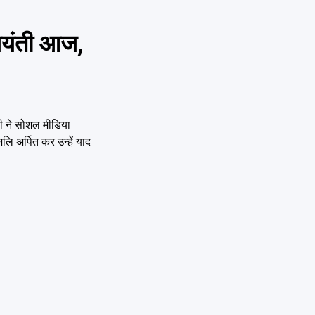
जयंती आज,
ोदी ने सोशल मीडिया
जलि अर्पित कर उन्हें याद