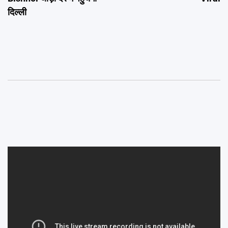
दिल्ली