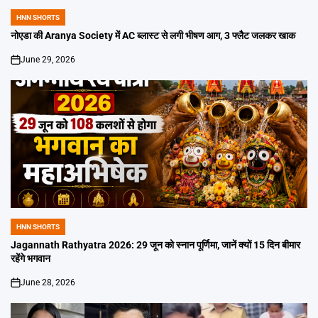
HNN SHORTS
POSTED
IN
नोएडा की Aranya Society में AC ब्लास्ट से लगी भीषण आग, 3 फ्लैट जलकर खाक
June 29, 2026
on
HNN SHORTS
POSTED
IN
Jagannath Rathyatra 2026: 29 जून को स्नान पूर्णिमा, जानें क्यों 15 दिन बीमार
रहेंगे भगवान
June 28, 2026
on