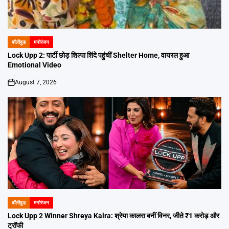
बॉलीवुड
मनोरंजन
POSTED
IN
Lock Upp 2: पार्टी छोड़ शिल्पा शिंदे पहुंचीं Shelter Home, वायरल हुआ
Emotional Video
August 7, 2026
on
बॉलीवुड
मनोरंजन
POSTED
IN
Lock Upp 2 Winner Shreya Kalra: श्रेया कालरा बनीं विनर, जीते ₹1 करोड़ और
ट्रॉफी