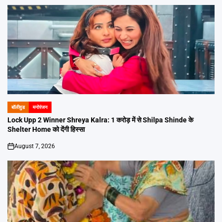
बॉलीवुड
मनोरंजन
POSTED
IN
Lock Upp 2 Winner Shreya Kalra: 1 करोड़ में से Shilpa Shinde के
Shelter Home को देंगी हिस्सा
August 7, 2026
on