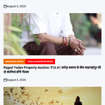
August 6, 2026
on
BREAKING NEWS
SHAHJAHANPUR NEWS
POSTED
IN
Rajpal Yadav Property Auction: ₹16.61 करोड़ बकाया के बीच शाहजहांपुर की
दो संपत्तियां होंगी नीलाम
August 6, 2026
on