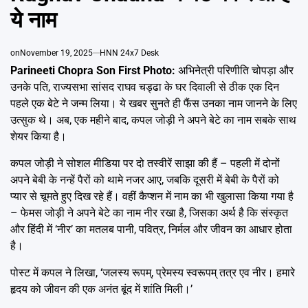
Emai
ये नाम
on
November 19, 2025
HNN 24x7 Desk
Parineeti Chopra Son First Photo:
अभिनेत्री परिणीति चोपड़ा और
उनके पति, राज्यसभा सांसद राघव चड्ढा के घर दिवाली से ठीक एक दिन
पहले एक बेटे ने जन्म लिया। ये खबर सुनते ही फैंस उनका नाम जानने के लिए
उत्सुक थे। अब, एक महीने बाद, कपल जोड़ी ने अपने बेटे का नाम सबके साथ
शेयर किया है।
कपल जोड़ी ने सोशल मीडिया पर दो तस्वीरें साझा की हैं – पहली में दोनों
अपने बेबी के नन्हें पैरों को थामे नजर आए, जबकि दूसरी में बेबी के पैरों को
प्यार से चूमते हुए दिख रहे हैं। वहीं कैप्शन में नाम का भी खुलासा किया गया है
– फेमस जोड़ी ने अपने बेटे का नाम नीर रखा है, जिसका अर्थ है कि संस्कृत
और हिंदी में ‘नीर’ का मतलब पानी, पवित्र, निर्मल और जीवन का आधार होता
है।
पोस्ट में कपल ने लिखा, ‘जलस्य रूपम्, प्रेमस्य स्वरूपम् तत्र एव नीर। हमारे
हृदय को जीवन की एक अनंत बूंद में शांति मिली।’