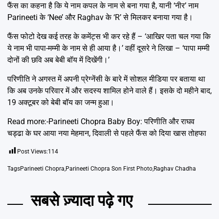
फैंस का कहना है कि ये नाम कपल के नाम से बना गया है, यानी ‘नीर’ नाम
Parineeti के ‘Nee’ और Raghav के ‘R’ से मिलकर बनाया गया है।
फैंस फोटो देख कई तरह के कमेंट्स भी कर रहे हैं – ‘आखिर पता चल गया कि
ये नाम भी पापा-मम्मी के नाम से ही आया है।’ वहीं दूसरे ने लिखा – ‘पापा मम्मी
दोनों की छवि अब बेबी बॉय में दिखेंगी।’
परिणीति ने अगस्त में अपनी प्रेग्नेंसी के बारे में सोशल मीडिया पर बताया था
कि अब उनके परिवार में और सदस्य शामिल होने वाले हैं। इसके दो महीने बाद,
19 अक्टूबर को बेबी बॉय का जन्म हुआ।
Read more:-
Parineeti Chopra Baby Boy: परिणीति और राघव
चड्ढा के घर आया नया मेहमान, दिवाली से पहले फैंस को दिया खास तोहफा
Post Views:
114
Tags
Parineeti Chopra
,
Parineeti Chopra Son First Photo
,
Raghav Chadha
सबसे ज़्यादा पढ़े गए